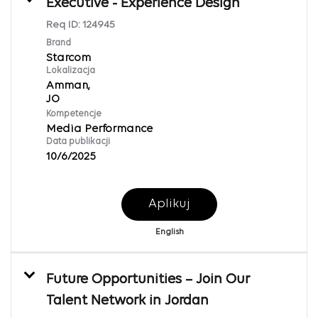
Executive - Experience Design
Req ID:
124945
Brand
Starcom
Lokalizacja
Amman,
Kompetencje
Media Performance
Data publikacji
10/6/2025
Aplikuj
English
Future Opportunities – Join Our
Talent Network in Jordan