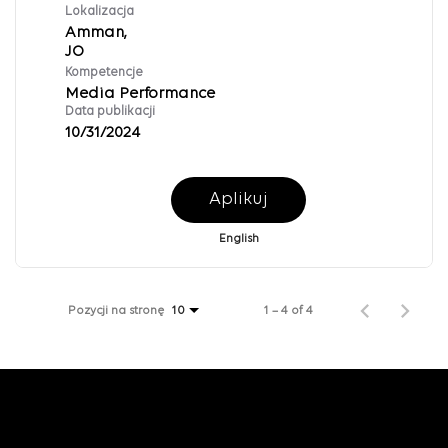
Lokalizacja
Amman,
Kompetencje
Media Performance
Data publikacji
10/31/2024
Aplikuj
English
Pozycji na stronę
1 – 4 of 4
10