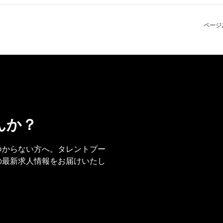
ページ
んか？
事が見つからない方へ。タレントプー
の今後の最新求人情報をお届けいたし