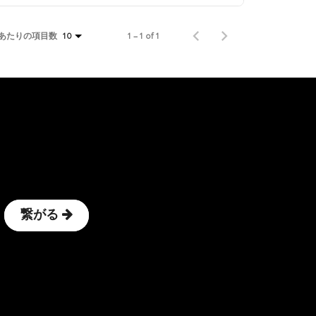
あたりの項目数
1 – 1 of 1
10
繋がる