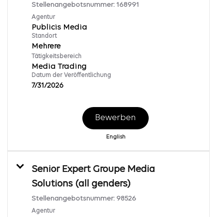
Stellenangebotsnummer:
168991
Agentur
Publicis Media
Standort
Mehrere
Tätigkeitsbereich
Media Trading
Datum der Veröffentlichung
7/31/2026
Bewerben
English
Senior Expert Groupe Media
Solutions (all genders)
Stellenangebotsnummer:
98526
Agentur