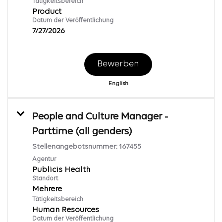
Tätigkeitsbereich
Product
Datum der Veröffentlichung
7/27/2026
Bewerben
English
People and Culture Manager -
Parttime (all genders)
Stellenangebotsnummer:
167455
Agentur
Publicis Health
Standort
Mehrere
Tätigkeitsbereich
Human Resources
Datum der Veröffentlichung