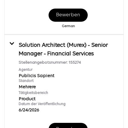
Bewerben
German
Solution Architect (Murex) - Senior
Manager - Financial Services
Stellenangebotsnummer:
155274
Agentur
Publicis Sapient
Standort
Mehrere
Tätigkeitsbereich
Product
Datum der Veröffentlichung
6/24/2026