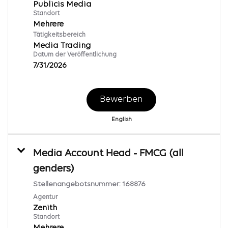
Publicis Media
Standort
Mehrere
Tätigkeitsbereich
Media Trading
Datum der Veröffentlichung
7/31/2026
Bewerben
English
Media Account Head - FMCG (all
genders)
Stellenangebotsnummer:
168876
Agentur
Zenith
Standort
Mehrere