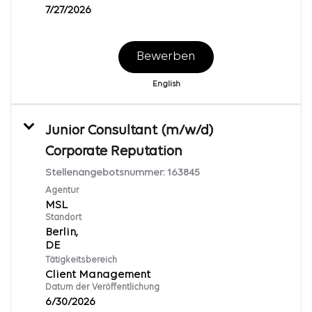
7/27/2026
Bewerben
English
Junior Consultant (m/w/d)
Corporate Reputation
Stellenangebotsnummer:
163845
Agentur
MSL
Standort
Berlin,
Tätigkeitsbereich
Client Management
Datum der Veröffentlichung
6/30/2026