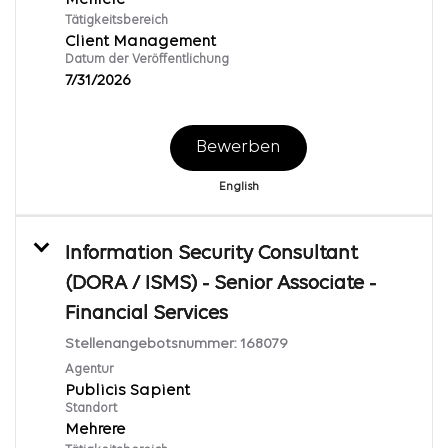
Tätigkeitsbereich
Client Management
Datum der Veröffentlichung
7/31/2026
Bewerben
English
Information Security Consultant
(DORA / ISMS) - Senior Associate -
Financial Services
Stellenangebotsnummer:
168079
Agentur
Publicis Sapient
Standort
Mehrere