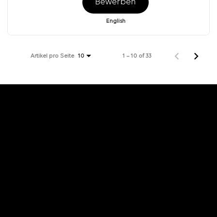
Bewerben
English
Artikel pro Seite
1 – 10 of 33
10