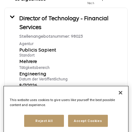
Nach
Director of Technology - Financial
Services
Stellenangebotsnummer:
98023
Agentur
Publicis Sapient
Standort
Mehrere
Tätigkeitsbereich
Engineering
Datum der Veröffentlichung
8/7/2026
This website uses cookies to give users like yourself the best possible
Bewerben
content and experience.
English
Reject All
Accept Cookies