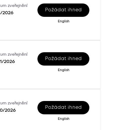
um zveřejnění
Požádat ihned
3/2026
English
um zveřejnění
Požádat ihned
31/2026
English
um zveřejnění
Požádat ihned
30/2026
English