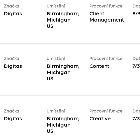
Značka
Umístění
Pracovní funkce
Dat
Digitas
Birmingham,
Client
8/
Michigan
Management
Značka
Umístění
Pracovní funkce
Dat
Digitas
Birmingham,
Content
7/
Michigan
Značka
Umístění
Pracovní funkce
Dat
Digitas
Birmingham,
Creative
7/
Michigan