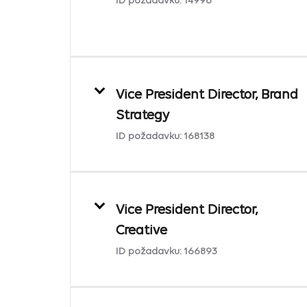
ID požadavku:
14996
Vice President Director, Brand
Strategy
ID požadavku:
168138
Vice President Director,
Creative
ID požadavku:
166893