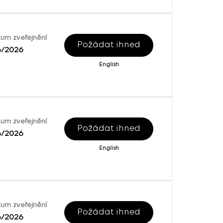
um zveřejnění
Požádat ihned
6/2026
English
um zveřejnění
Požádat ihned
6/2026
English
um zveřejnění
Požádat ihned
6/2026