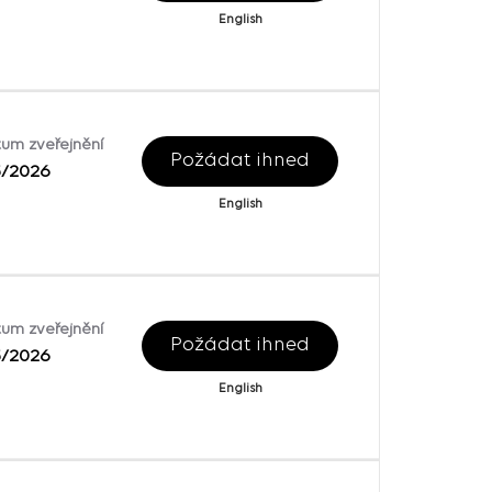
English
um zveřejnění
Požádat ihned
5/2026
English
um zveřejnění
Požádat ihned
5/2026
English