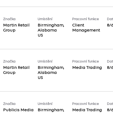
Značka
Umístění
Pracovní funkce
Dat
Martin Retail
Birmingham,
Client
8/
Group
Alabama
Management
Značka
Umístění
Pracovní funkce
Dat
Martin Retail
Birmingham,
Media Trading
8/
Group
Alabama
Značka
Umístění
Pracovní funkce
Dat
Publicis Media
Birmingham,
Media Trading
8/