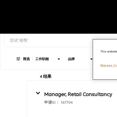
搜索关键词
Job Search Page
This website
筛选
工作职能
品牌
工作类型
Manage Co
4 结果
Manager, Retail Consultancy
申请ID：
167704