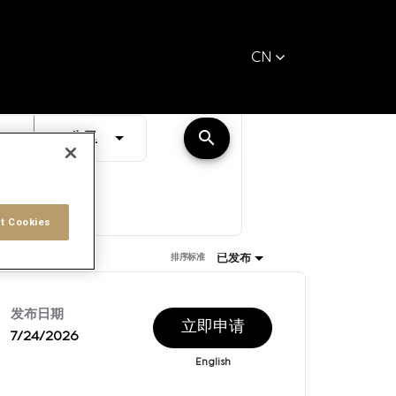
CN
距离
search
JOBS.DISTANCEUNITS_SCREENREADER_TEXT
10 公里
t Cookies
已发布
排序标准
发布日期
立即申请
7/24/2026
English