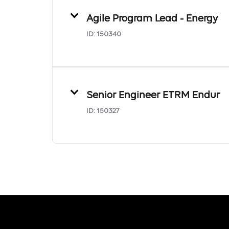
Agile Program Lead - Energy
ID:
150340
Senior Engineer ETRM Endur
ID:
150327