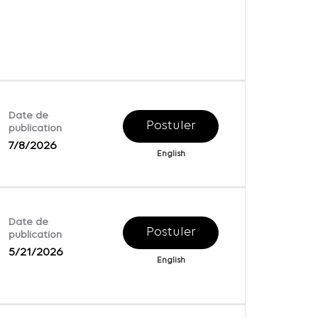
Date de
Postuler
publication
7/8/2026
English
Date de
Postuler
publication
5/21/2026
English