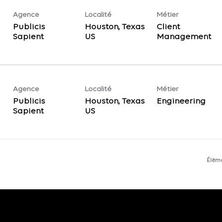
Agence
Localité
Métier
Publicis
Houston, Texas
Client
Sapient
Management
Agence
Localité
Métier
Publicis
Houston, Texas
Engineering
Sapient
Élém