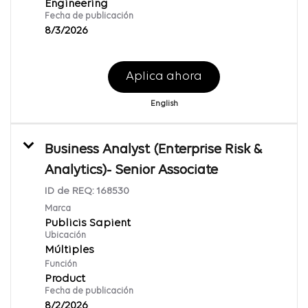
Engineering
Fecha de publicación
8/3/2026
Aplica ahora
English
Business Analyst (Enterprise Risk &
Analytics)- Senior Associate
ID de REQ:
168530
Marca
Publicis Sapient
Ubicación
Múltiples
Función
Product
Fecha de publicación
8/2/2026