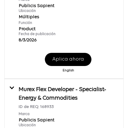
Publicis Sapient
Ubicación
Múltiples
Función
Product
Fecha de publicación
8/3/2026
Aplica ahora
English
Murex Flex Developer - Specialist-
Energy & Commodities
ID de REQ:
168933
Marca
Publicis Sapient
Ubicación