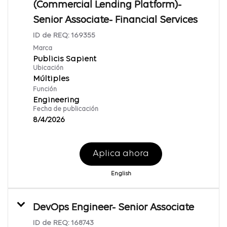
(Commercial Lending Platform)-
Senior Associate- Financial Services
ID de REQ:
169355
Marca
Publicis Sapient
Ubicación
Múltiples
Función
Engineering
Fecha de publicación
8/4/2026
Aplica ahora
English
DevOps Engineer- Senior Associate
ID de REQ:
168743