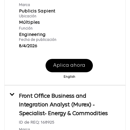
Marca
Publicis Sapient
Ubicación
Múltiples
Función
Engineering
Fecha de publicación
8/4/2026
Aplica ahora
English
Front Office Business and
Integration Analyst (Murex) -
Specialist- Energy & Commodities
ID de REQ:
168925
Marca