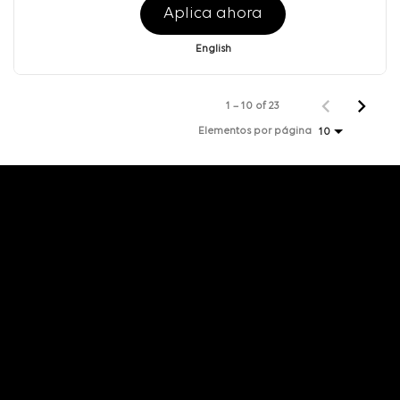
Aplica ahora
English
1 – 10 of 23
Elementos por página
10