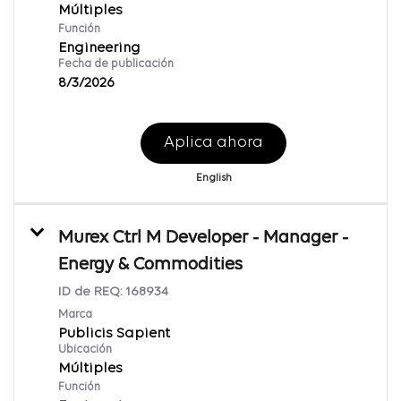
Múltiples
Función
Engineering
Fecha de publicación
8/3/2026
Aplica ahora
English
Murex Ctrl M Developer - Manager -
Energy & Commodities
ID de REQ:
168934
Marca
Publicis Sapient
Ubicación
Múltiples
Función