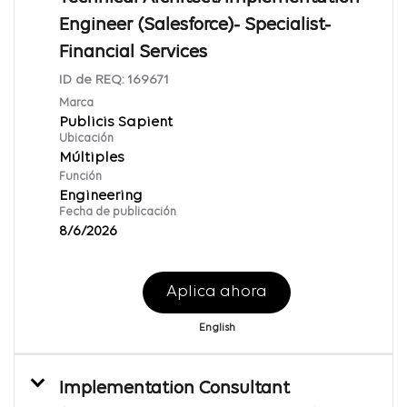
Engineer (Salesforce)- Specialist-
Financial Services
ID de REQ:
169671
Marca
Publicis Sapient
Ubicación
Múltiples
Función
Engineering
Fecha de publicación
8/6/2026
Aplica ahora
English
Implementation Consultant