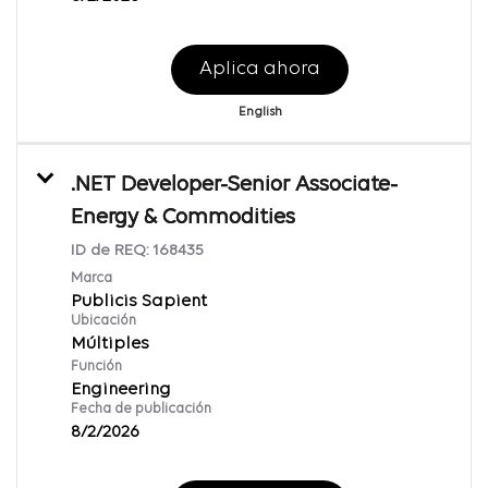
Aplica ahora
English
.NET Developer-Senior Associate-
Energy & Commodities
ID de REQ:
168435
Marca
Publicis Sapient
Ubicación
Múltiples
Función
Engineering
Fecha de publicación
8/2/2026