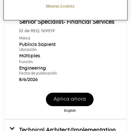
Manage Cookies
Java Technical Lead/ Architect-
Senior Specialist- Financial Services
ID de REQ:
169519
Marca
Publicis Sapient
Ubicación
Múltiples
Función
Engineering
Fecha de publicación
8/6/2026
Aplica ahora
English
Technical Architect/Implementation