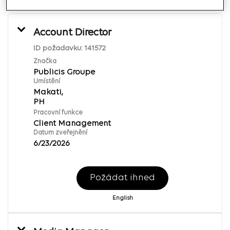
Account Director
ID požadavku:
141572
Značka
Publicis Groupe
Umístění
Makati,
Pracovní funkce
Client Management
Datum zveřejnění
6/23/2026
Požádat ihned
English