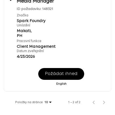
Media Manager
ID požadavku:
148321
Značka
Spark Foundry
Umístění
Makati,
Pracovní funkce
Client Management
Datum zveřejnění
4/23/2026
Požádat ihned
English
Položky na stránce
1 – 2 of 2
10