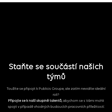
Staňte se součástí našich
týmů
Toužíte se připojit k Publicis Groupe, ale zatím nevidíte ideální
roli?
Připojte se k naší skupině talentů,
abychom se s Vámi mohli
spojit v případě vhodných budoucích pracovních příležitostí.