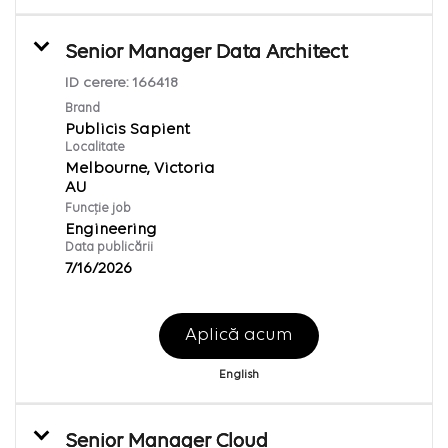
Senior Manager Data Architect
ID cerere:
166418
Brand
Publicis Sapient
Localitate
Melbourne, Victoria
Funcție job
Engineering
Data publicării
7/16/2026
Aplică acum
English
Senior Manager Cloud