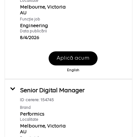
Localitate
Melbourne, Victoria
Funcție job
Engineering
Data publicării
8/4/2026
Aplică acum
English
Senior Digital Manager
ID cerere:
154745
Brand
Performics
Localitate
Melbourne, Victoria