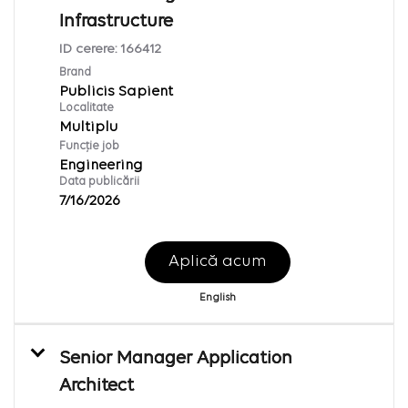
Infrastructure
ID cerere:
166412
Brand
Publicis Sapient
Localitate
Multiplu
Funcție job
Engineering
Data publicării
7/16/2026
Aplică acum
English
Senior Manager Application
Architect