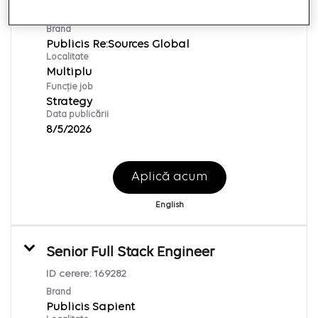
ID cerere:
169500
Brand
Publicis Re:Sources Global
Localitate
Multiplu
Funcție job
Strategy
Data publicării
8/5/2026
Aplică acum
English
Senior Full Stack Engineer
ID cerere:
169282
Brand
Publicis Sapient