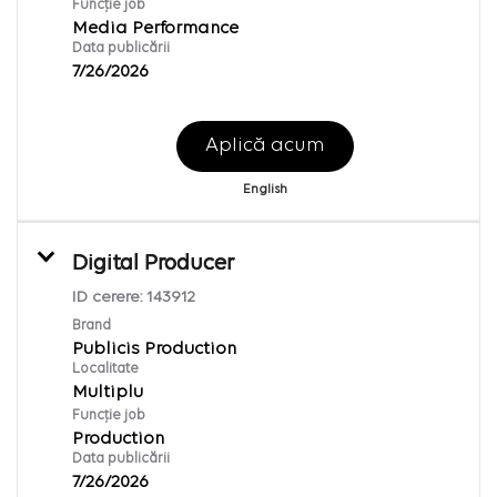
Funcție job
Media Performance
Data publicării
7/26/2026
Aplică acum
English
Digital Producer
ID cerere:
143912
Brand
Publicis Production
Localitate
Multiplu
Funcție job
Production
Data publicării
7/26/2026