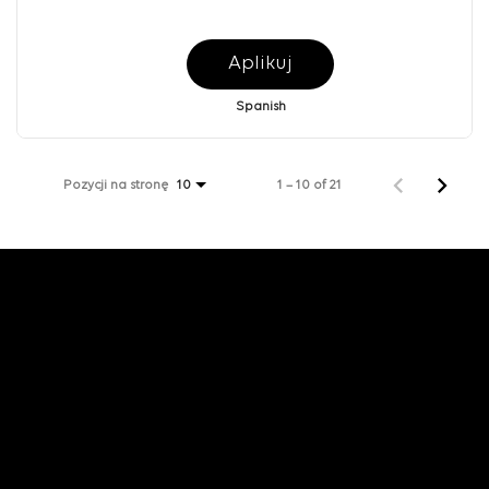
Aplikuj
Spanish
Pozycji na stronę
1 – 10 of 21
10