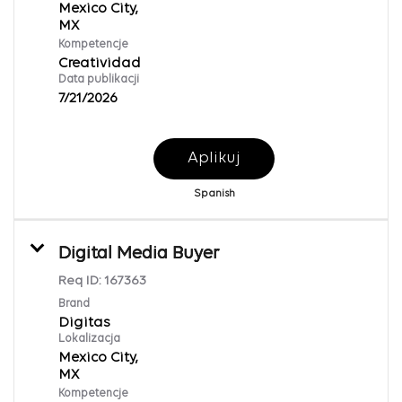
Mexico City,
Kompetencje
Creatividad
Data publikacji
7/21/2026
Aplikuj
Spanish
Digital Media Buyer
Req ID:
167363
Brand
Digitas
Lokalizacja
Mexico City,
Kompetencje