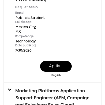
Req ID:
168829
Brand
Publicis Sapient
Lokalizacja
Mexico City,
Kompetencje
Technology
Data publikacji
7/30/2026
Aplikuj
English
Marketing Platforms Application
Support Engineer (AEM, Campaign