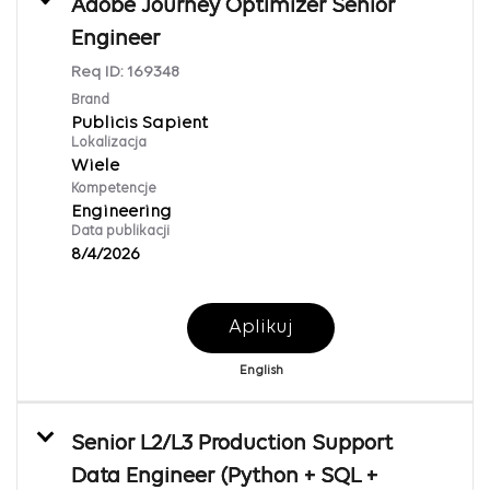
Adobe Journey Optimizer Senior
Engineer
Req ID:
169348
Brand
Publicis Sapient
Lokalizacja
Wiele
Kompetencje
Engineering
Data publikacji
8/4/2026
Aplikuj
English
Senior L2/L3 Production Support
Data Engineer (Python + SQL +