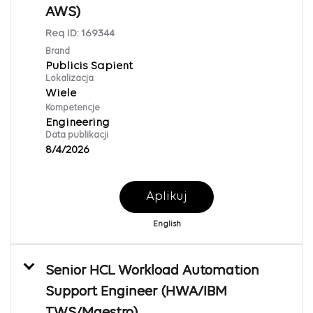
AWS)
Req ID:
169344
Brand
Publicis Sapient
Lokalizacja
Wiele
Kompetencje
Engineering
Data publikacji
8/4/2026
Aplikuj
English
Senior HCL Workload Automation
Support Engineer (HWA/IBM
TWS/Maestro)