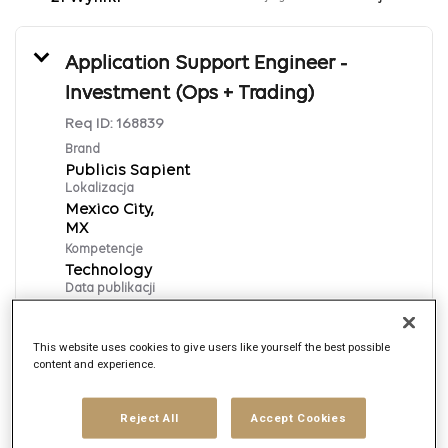
Application Support Engineer -
Investment (Ops + Trading)
Req ID:
168839
Brand
Publicis Sapient
Lokalizacja
Mexico City,
Kompetencje
Technology
Data publikacji
8/5/2026
This website uses cookies to give users like yourself the best possible
content and experience.
Aplikuj
English
Reject All
Accept Cookies