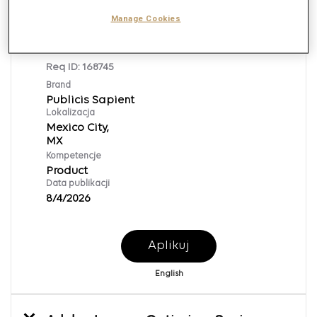
Manage Cookies
Manager Agile Program
Management
Req ID:
168745
Brand
Publicis Sapient
Lokalizacja
Mexico City,
Kompetencje
Product
Data publikacji
8/4/2026
Aplikuj
English