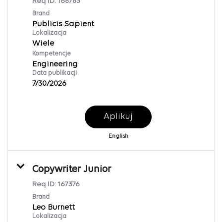
Req ID:
168783
Brand
Publicis Sapient
Lokalizacja
Wiele
Kompetencje
Engineering
Data publikacji
7/30/2026
Aplikuj
English
Copywriter Junior
Req ID:
167376
Brand
Leo Burnett
Lokalizacja