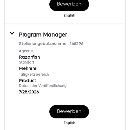
Bewerben
English
Program Manager
Stellenangebotsnummer:
165296
Agentur
Razorfish
Standort
Mehrere
Tätigkeitsbereich
Product
Datum der Veröffentlichung
7/28/2026
Bewerben
English