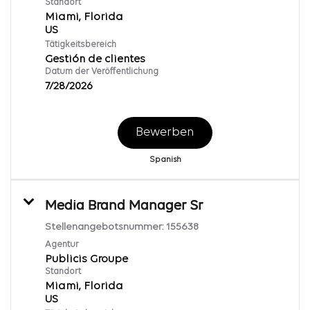
Standort
Miami, Florida
Tätigkeitsbereich
Gestión de clientes
Datum der Veröffentlichung
7/28/2026
Bewerben
Spanish
Media Brand Manager Sr
Stellenangebotsnummer:
155638
Agentur
Publicis Groupe
Standort
Miami, Florida