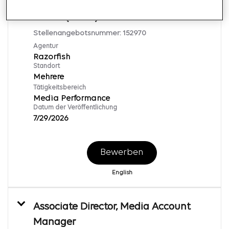
Associate Director, Programmatic
Media (TEMP)
Stellenangebotsnummer:
152970
Agentur
Razorfish
Standort
Mehrere
Tätigkeitsbereich
Media Performance
Datum der Veröffentlichung
7/29/2026
Bewerben
English
Associate Director, Media Account
Manager