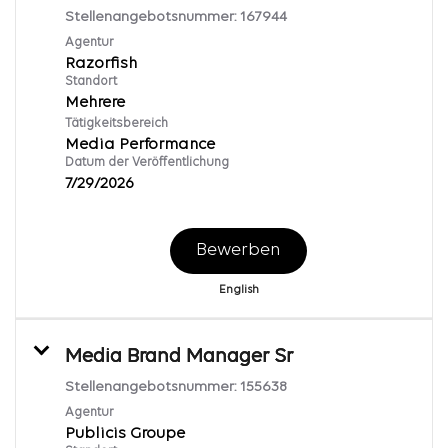
Stellenangebotsnummer:
167944
Agentur
Razorfish
Standort
Mehrere
Tätigkeitsbereich
Media Performance
Datum der Veröffentlichung
7/29/2026
Bewerben
English
Media Brand Manager Sr
Stellenangebotsnummer:
155638
Agentur
Publicis Groupe