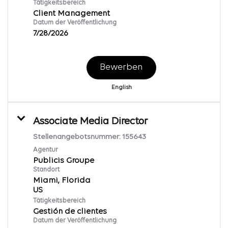
Tätigkeitsbereich
Client Management
Datum der Veröffentlichung
7/28/2026
Bewerben
English
Associate Media Director
Stellenangebotsnummer:
155643
Agentur
Publicis Groupe
Standort
Miami, Florida
Tätigkeitsbereich
Gestión de clientes
Datum der Veröffentlichung