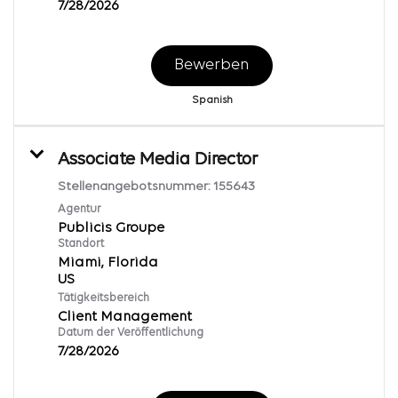
7/28/2026
Bewerben
Spanish
Associate Media Director
Stellenangebotsnummer:
155643
Agentur
Publicis Groupe
Standort
Miami, Florida
Tätigkeitsbereich
Client Management
Datum der Veröffentlichung
7/28/2026