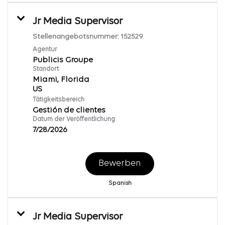
Jr Media Supervisor
Stellenangebotsnummer:
152529
Agentur
Publicis Groupe
Standort
Miami, Florida
Tätigkeitsbereich
Gestión de clientes
Datum der Veröffentlichung
7/28/2026
Bewerben
Spanish
Jr Media Supervisor