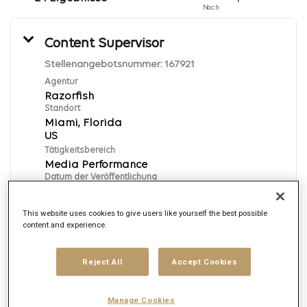
Nach
Content Supervisor
Stellenangebotsnummer:
167921
Agentur
Razorfish
Standort
Miami, Florida
Tätigkeitsbereich
Media Performance
Datum der Veröffentlichung
8/4/2026
This website uses cookies to give users like yourself the best possible
content and experience.
Bewerben
Reject All
Accept Cookies
English
Manage Cookies