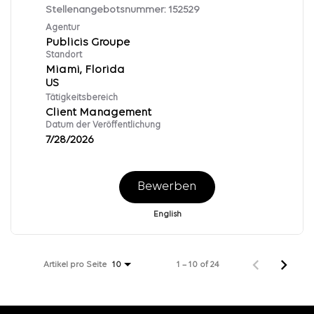
Stellenangebotsnummer:
152529
Agentur
Publicis Groupe
Standort
Miami, Florida
Tätigkeitsbereich
Client Management
Datum der Veröffentlichung
7/28/2026
Bewerben
English
Artikel pro Seite
1 – 10 of 24
10