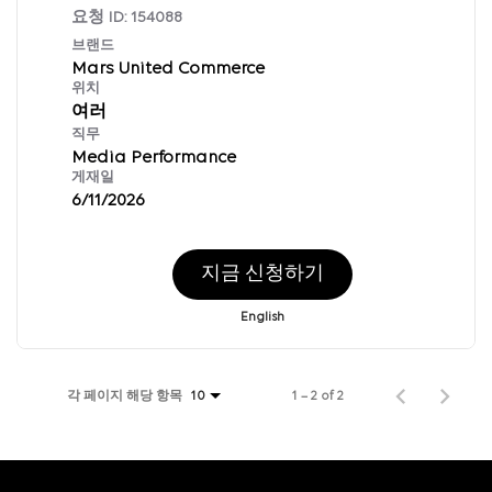
요청 ID:
154088
브랜드
Mars United Commerce
위치
여러
직무
Media Performance
게재일
6/11/2026
지금 신청하기
English
각 페이지 해당 항목
1 – 2 of 2
10