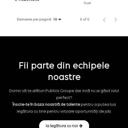
După
Elemente per pagină
0 of 0
10
Fii parte din echipele
noastre
Dornic să te alături Publicis Groupe dar incă nu ai găsit rolul
perfect?
Înscrie-te în baza noastră de talente
pentru a putea lua
legătura cu tine pentru viitoare oportunități de job.
Ia legătura cu noi