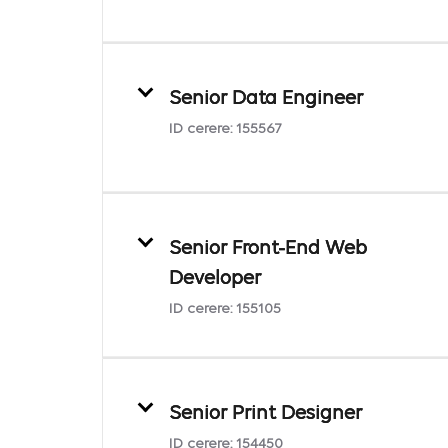
Senior Data Engineer
ID cerere:
155567
Senior Front-End Web
Developer
ID cerere:
155105
Senior Print Designer
ID cerere:
154450