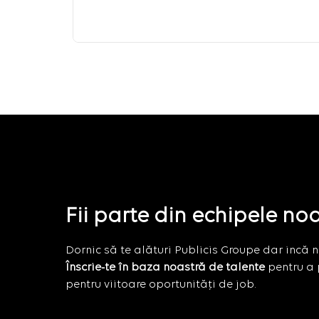
Fii parte din echipele no
Dornic să te alături Publicis Groupe dar incă nu
Înscrie-te în baza noastră de talente
pentru a 
pentru viitoare oportunități de job.