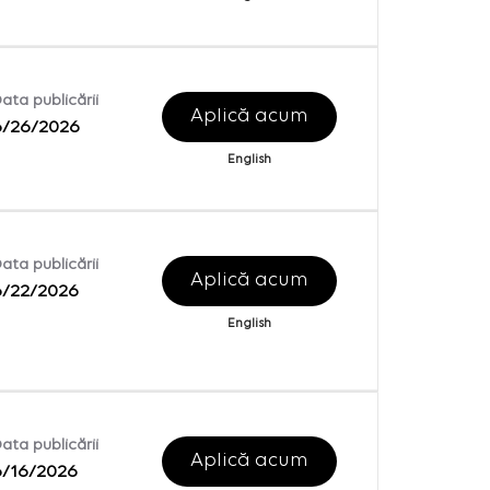
ata publicării
Aplică acum
6/26/2026
English
ata publicării
Aplică acum
6/22/2026
English
ata publicării
Aplică acum
6/16/2026