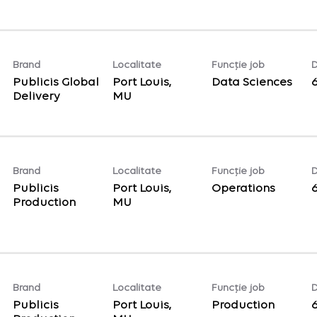
Brand
Localitate
Funcție job
D
Publicis Global
Port Louis,
Data Sciences
Delivery
Brand
Localitate
Funcție job
D
Publicis
Port Louis,
Operations
Production
Brand
Localitate
Funcție job
D
Publicis
Port Louis,
Production