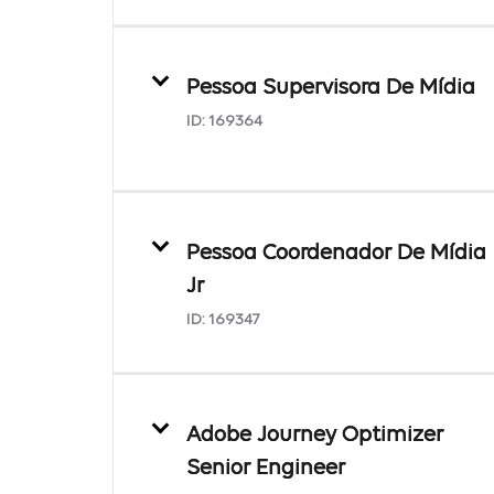
Pessoa Supervisora De Mídia
ID:
169364
Pessoa Coordenador De Mídia
Jr
ID:
169347
Adobe Journey Optimizer
Senior Engineer