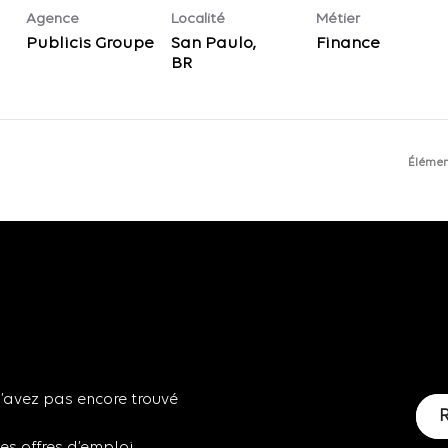
Agence
Localité
Métier
Publicis Groupe
San Paulo,
Finance
Élémen
n’avez pas encore trouvé
les offres d’emploi