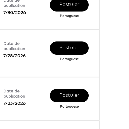
Date de
Postuler
publication
7/30/2026
Portuguese
Date de
Postuler
publication
7/28/2026
Portuguese
Date de
Postuler
publication
7/23/2026
Portuguese