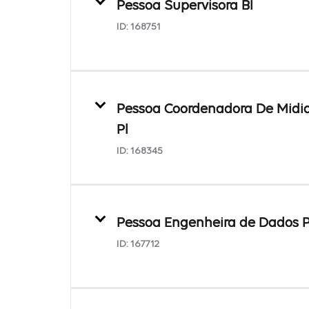
Pessoa Supervisora BI
ID:
168751
Pessoa Coordenadora De Midi
Pl
ID:
168345
Pessoa Engenheira de Dados P
ID:
167712