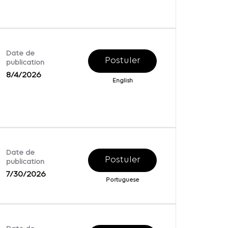
Date de
Postuler
publication
8/4/2026
English
Date de
Postuler
publication
7/30/2026
Portuguese