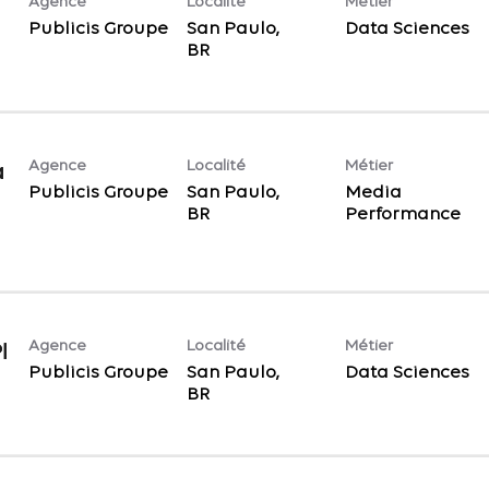
Agence
Localité
Métier
Publicis Groupe
San Paulo,
Data Sciences
Agence
Localité
Métier
a
Publicis Groupe
San Paulo,
Media
Performance
Agence
Localité
Métier
l
Publicis Groupe
San Paulo,
Data Sciences