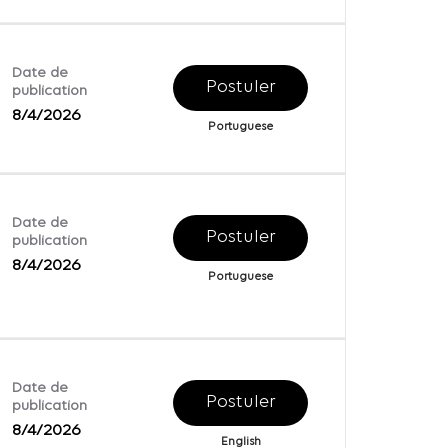
Date de
Postuler
publication
8/4/2026
Portuguese
Date de
Postuler
publication
8/4/2026
Portuguese
Date de
Postuler
publication
8/4/2026
English