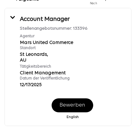
Nach
Account Manager
Stellenangebotsnummer:
133396
Agentur
Mars United Commerce
Standort
St Leonards,
Tätigkeitsbereich
Client Management
Datum der Veröffentlichung
12/17/2025
Bewerben
English