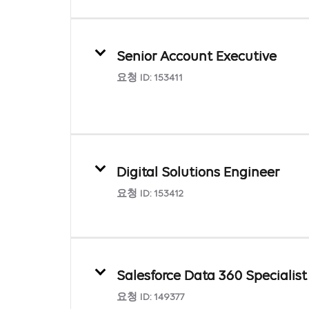
Senior Account Executive
요청 ID:
153411
Digital Solutions Engineer
요청 ID:
153412
Salesforce Data 360 Specialist
요청 ID:
149377