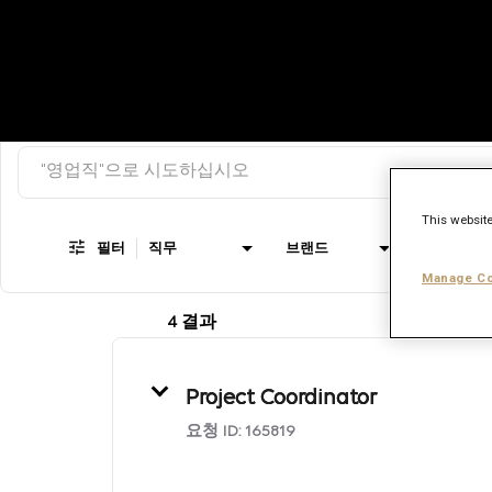
검색 키워드
Job Search Page
This website
필터
직무
브랜드
직종
Manage Co
4 결과
Project Coordinator
요청 ID:
165819