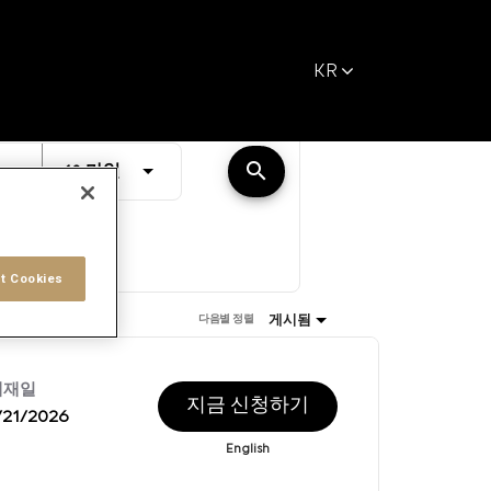
KR
거리
search
JOBS.DISTANCEUNITS_SCREENREADER_TEXT
10 마일
t Cookies
게시됨
다음별 정렬
게재일
지금 신청하기
/21/2026
English