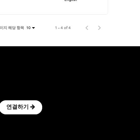
페이지 해당 항목
1 – 4 of 4
10
연결하기