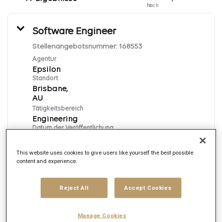
Nach
Software Engineer
Stellenangebotsnummer:
168553
Agentur
Epsilon
Standort
Brisbane,
Tätigkeitsbereich
Engineering
Datum der Veröffentlichung
8/6/2026
This website uses cookies to give users like yourself the best possible
content and experience.
Bewerben
Reject All
Accept Cookies
English
Manage Cookies