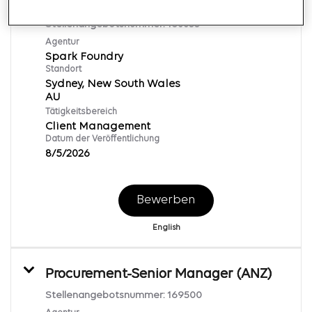
Client Manager
Stellenangebotsnummer:
168853
Agentur
Spark Foundry
Standort
Sydney, New South Wales
Tätigkeitsbereich
Client Management
Datum der Veröffentlichung
8/5/2026
Bewerben
English
Procurement-Senior Manager (ANZ)
Stellenangebotsnummer:
169500