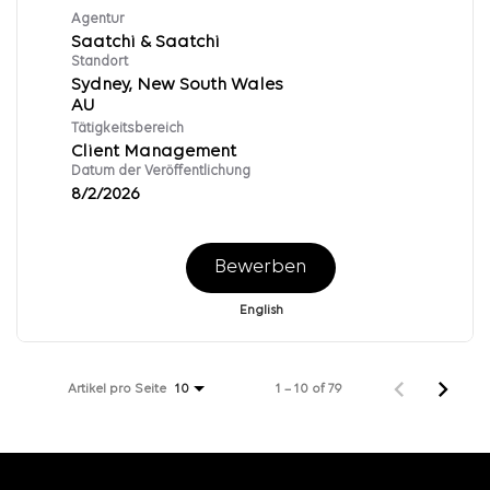
Agentur
Saatchi & Saatchi
Standort
Sydney, New South Wales
Tätigkeitsbereich
Client Management
Datum der Veröffentlichung
8/2/2026
Bewerben
English
Artikel pro Seite
1 – 10 of 79
10