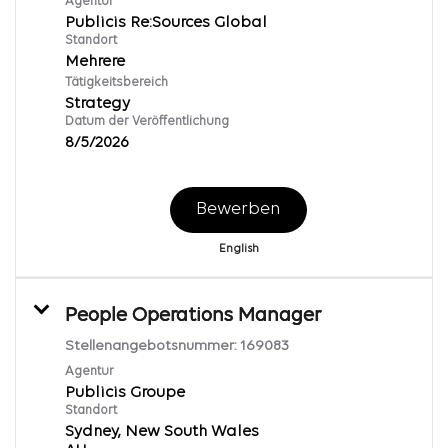
Agentur
Publicis Re:Sources Global
Standort
Mehrere
Tätigkeitsbereich
Strategy
Datum der Veröffentlichung
8/5/2026
Bewerben
English
People Operations Manager
Stellenangebotsnummer:
169083
Agentur
Publicis Groupe
Standort
Sydney, New South Wales