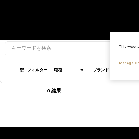
キーワード/カテゴリー/役職名を検索
Job Search Page
This website
Manage Co
フィルター
職種
ブランド
雇
0 結果