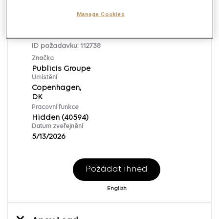
Manage Cookies
Unsolicited Applications
ID požadavku:
112738
Značka
Publicis Groupe
Umístění
Copenhagen,
Pracovní funkce
Hidden (40594)
Datum zveřejnění
5/13/2026
Požádat ihned
English