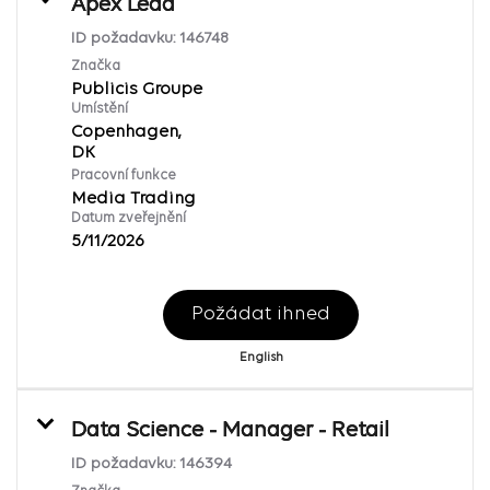
Apex Lead
ID požadavku:
146748
Značka
Publicis Groupe
Umístění
Copenhagen,
Pracovní funkce
Media Trading
Datum zveřejnění
5/11/2026
Požádat ihned
English
Data Science - Manager - Retail
ID požadavku:
146394