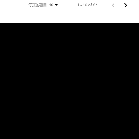
每页的项目
1 – 10 of 62
10