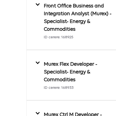
Front Office Business and
Integration Analyst (Murex) -
Specialist- Energy &
Commodities
ID cerere:
168925
Murex Flex Developer -
Specialist- Energy &
Commodities
ID cerere:
168933
Murex Ctrl M Developer -