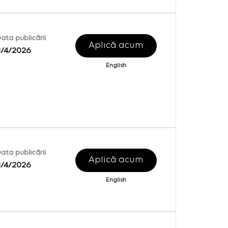
ata publicării
Aplică acum
8/4/2026
English
ata publicării
Aplică acum
8/4/2026
English