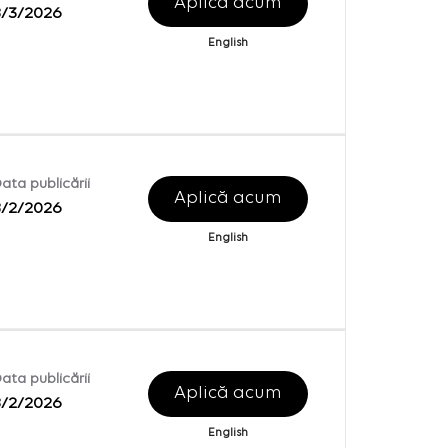
Aplică acum
8/3/2026
English
ata publicării
Aplică acum
8/2/2026
English
ata publicării
Aplică acum
8/2/2026
English