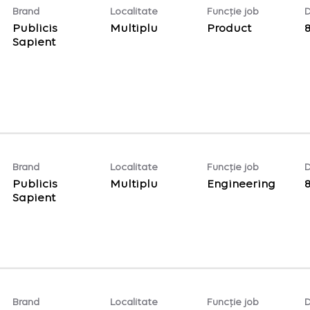
Brand
Localitate
Funcție job
D
Publicis
Multiplu
Product
Sapient
Brand
Localitate
Funcție job
D
Publicis
Multiplu
Engineering
Sapient
Brand
Localitate
Funcție job
D