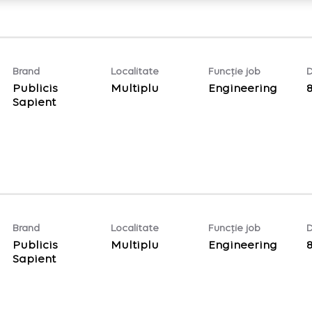
Brand
Localitate
Funcție job
D
Publicis
Multiplu
Engineering
Sapient
Brand
Localitate
Funcție job
D
Publicis
Multiplu
Engineering
Sapient