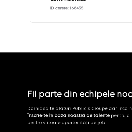
ID cerere:
168435
Fii parte din echipele no
Dornic să te alături Publicis Groupe dar incă nu
Înscrie-te în baza noastră de talente
pentru a 
pentru viitoare oportunități de job.