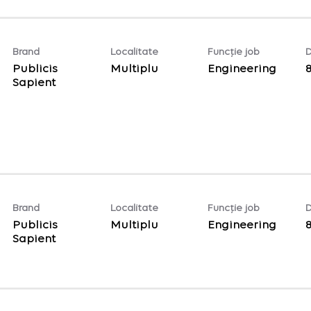
Brand
Localitate
Funcție job
D
Publicis
Multiplu
Engineering
Sapient
Brand
Localitate
Funcție job
D
Publicis
Multiplu
Engineering
Sapient