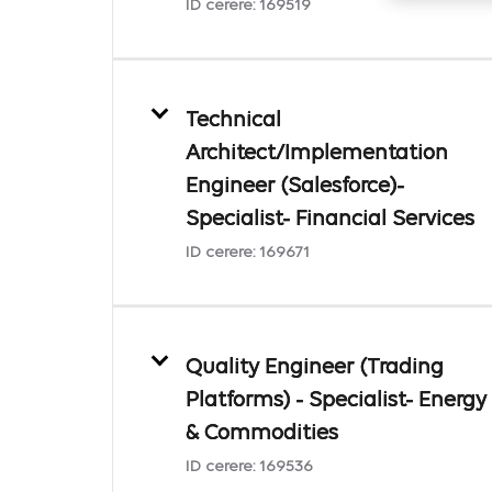
ID cerere:
169519
Technical
Architect/Implementation
Engineer (Salesforce)-
Specialist- Financial Services
ID cerere:
169671
Quality Engineer (Trading
Platforms) - Specialist- Energy
& Commodities
ID cerere:
169536