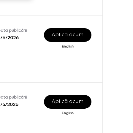
ata publicării
Aplică acum
8/6/2026
English
ata publicării
Aplică acum
8/5/2026
English