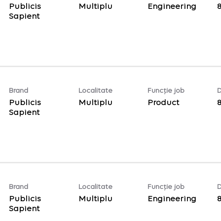
Publicis
Multiplu
Engineering
Sapient
Brand
Localitate
Funcție job
D
Publicis
Multiplu
Product
Sapient
Brand
Localitate
Funcție job
D
Publicis
Multiplu
Engineering
Sapient