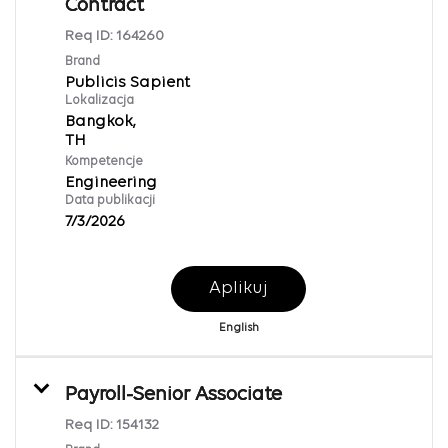
Contract
Req ID:
164260
Brand
Publicis Sapient
Lokalizacja
Bangkok,
Kompetencje
Engineering
Data publikacji
7/3/2026
Aplikuj
English
Payroll-Senior Associate
Req ID:
154132