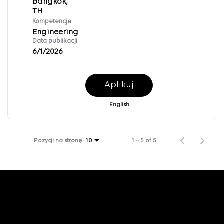
Bangkok,
Kompetencje
Engineering
Data publikacji
6/1/2026
Aplikuj
English
Pozycji na stronę
1 – 5 of 5
10