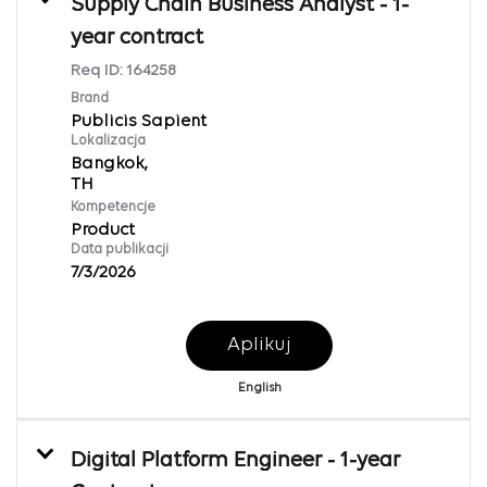
Supply Chain Business Analyst - 1-
year contract
Req ID:
164258
Brand
Publicis Sapient
Lokalizacja
Bangkok,
Kompetencje
Product
Data publikacji
7/3/2026
Aplikuj
English
Digital Platform Engineer - 1-year