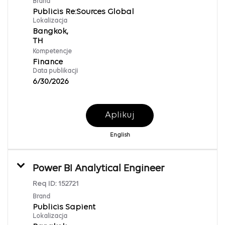
Brand
Publicis Re:Sources Global
Lokalizacja
Bangkok,
Kompetencje
Finance
Data publikacji
6/30/2026
Aplikuj
English
Power BI Analytical Engineer
Req ID:
152721
Brand
Publicis Sapient
Lokalizacja