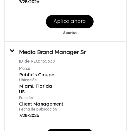
7/28/2026
Aplica ahora
Spanish
Media Brand Manager Sr
ID de REQ:
155638
Marca
Publicis Groupe
Ubicación
Miami, Florida
Función
Client Management
Fecha de publicación
7/28/2026