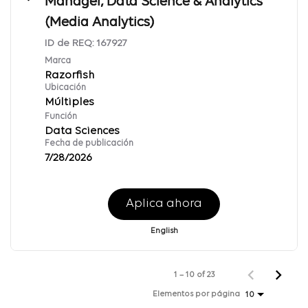
Manager, Data Science & Analytics
(Media Analytics)
ID de REQ:
167927
Marca
Razorfish
Ubicación
Múltiples
Función
Data Sciences
Fecha de publicación
7/28/2026
Aplica ahora
English
1 – 10 of 23
Elementos por página
10