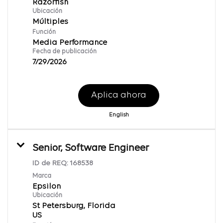
Razorfish
Ubicación
Múltiples
Función
Media Performance
Fecha de publicación
7/29/2026
Aplica ahora
English
Senior, Software Engineer
ID de REQ:
168538
Marca
Epsilon
Ubicación
St Petersburg, Florida