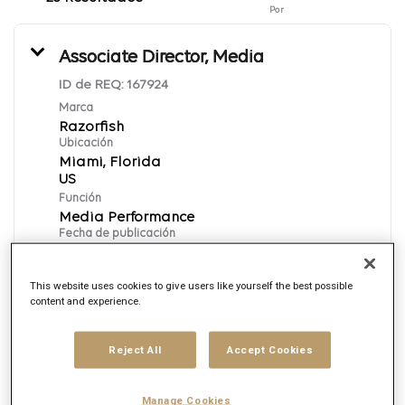
Por
Associate Director, Media
ID de REQ:
167924
Marca
Razorfish
Ubicación
Miami, Florida
Función
Media Performance
Fecha de publicación
8/7/2026
This website uses cookies to give users like yourself the best possible
content and experience.
Aplica ahora
Reject All
Accept Cookies
English
Manage Cookies