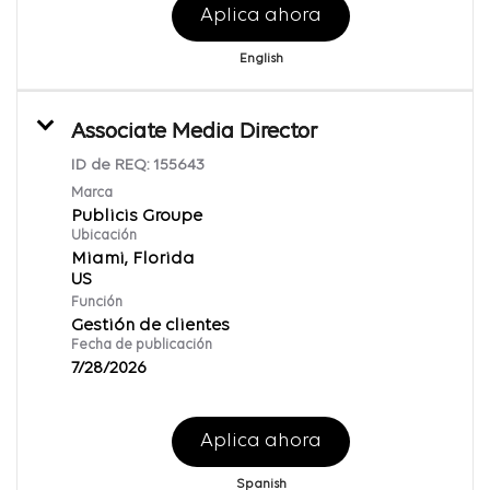
Aplica ahora
English
Associate Media Director
ID de REQ:
155643
Marca
Publicis Groupe
Ubicación
Miami, Florida
Función
Gestión de clientes
Fecha de publicación
7/28/2026
Aplica ahora
Spanish