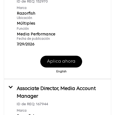
ID de REQ:
152970
Marca
Razorfish
Ubicación
Múltiples
Función
Media Performance
Fecha de publicación
7/29/2026
Aplica ahora
English
Associate Director, Media Account
Manager
ID de REQ:
167944
Marca