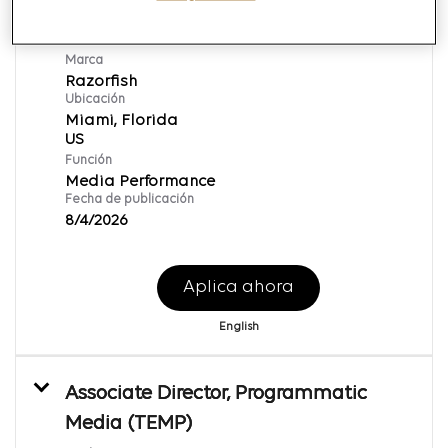
Content Supervisor
ID de REQ:
167921
Marca
Razorfish
Ubicación
Miami, Florida
Función
Media Performance
Fecha de publicación
8/4/2026
Aplica ahora
English
Associate Director, Programmatic
Media (TEMP)