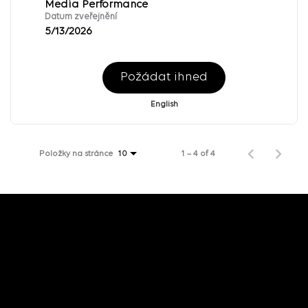
Media Performance
Datum zveřejnění
5/13/2026
Požádat ihned
English
Položky na stránce
1 – 4 of 4
10