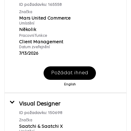
ID požadavku:
165558
Značka
Mars United Commerce
Umístění
Několik
Pracovní funkce
Client Management
Datum zveřejnění
7/13/2026
Požádat ihned
English
Visual Designer
ID požadavku:
150698
Značka
Saatchi & Saatchi X