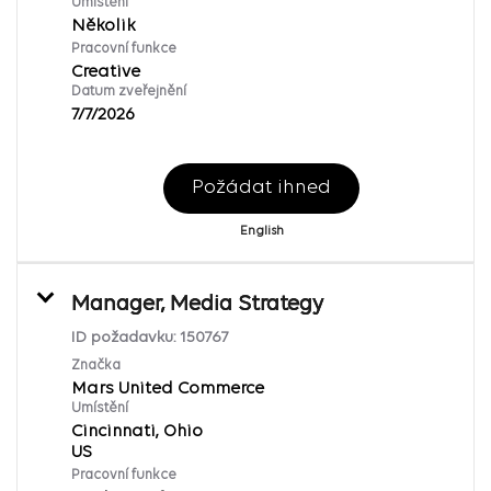
Umístění
Několik
Pracovní funkce
Creative
Datum zveřejnění
7/7/2026
Požádat ihned
English
Manager, Media Strategy
ID požadavku:
150767
Značka
Mars United Commerce
Umístění
Cincinnati, Ohio
Pracovní funkce