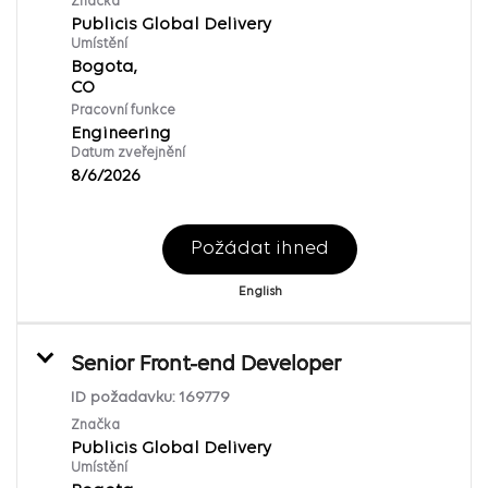
Značka
Publicis Global Delivery
Umístění
Bogota,
Pracovní funkce
Engineering
Datum zveřejnění
8/6/2026
Požádat ihned
English
Senior Front-end Developer
ID požadavku:
169779
Značka
Publicis Global Delivery
Umístění