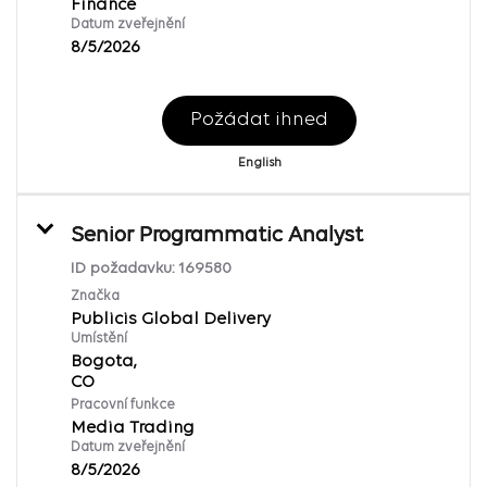
Finance
Datum zveřejnění
8/5/2026
Požádat ihned
English
Senior Programmatic Analyst
ID požadavku:
169580
Značka
Publicis Global Delivery
Umístění
Bogota,
Pracovní funkce
Media Trading
Datum zveřejnění
8/5/2026