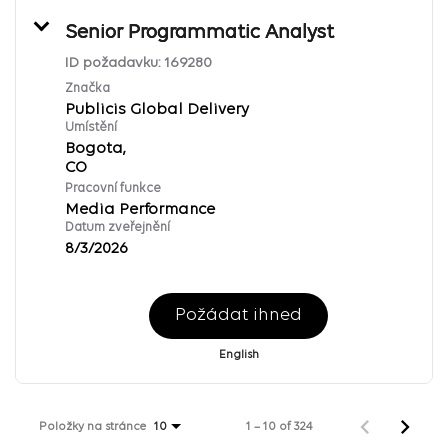
Senior Programmatic Analyst
ID požadavku:
169280
Značka
Publicis Global Delivery
Umístění
Bogota,
Pracovní funkce
Media Performance
Datum zveřejnění
8/3/2026
Požádat ihned
English
Položky na stránce
1 – 10 of 324
10