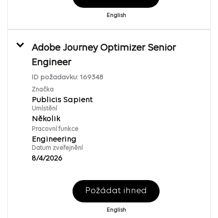
English
Adobe Journey Optimizer Senior
Engineer
ID požadavku:
169348
Značka
Publicis Sapient
Umístění
Několik
Pracovní funkce
Engineering
Datum zveřejnění
8/4/2026
Požádat ihned
English