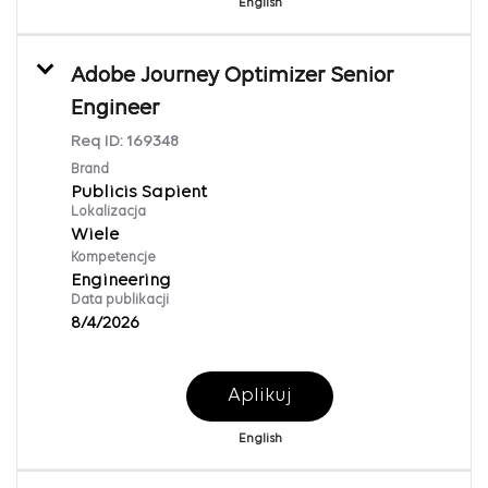
English
Adobe Journey Optimizer Senior
Engineer
Req ID:
169348
Brand
Publicis Sapient
Lokalizacja
Wiele
Kompetencje
Engineering
Data publikacji
8/4/2026
Aplikuj
English