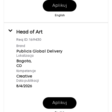
Aplikuj
English
Head of Art
Req ID:
169430
Brand
Publicis Global Delivery
Lokalizacja
Bogota,
Kompetencje
Creative
Data publikacji
8/4/2026
Aplikuj