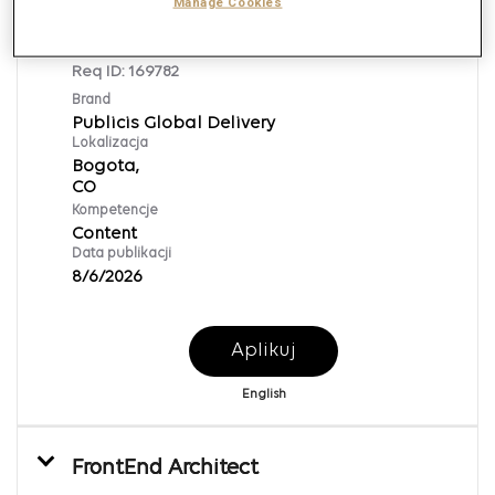
Manage Cookies
Content Publisher
Req ID:
169782
Brand
Publicis Global Delivery
Lokalizacja
Bogota,
Kompetencje
Content
Data publikacji
8/6/2026
Aplikuj
English
FrontEnd Architect