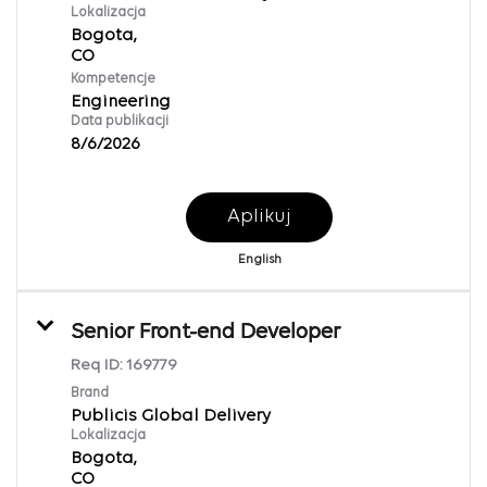
Lokalizacja
Bogota,
Kompetencje
Engineering
Data publikacji
8/6/2026
Aplikuj
English
Senior Front-end Developer
Req ID:
169779
Brand
Publicis Global Delivery
Lokalizacja
Bogota,