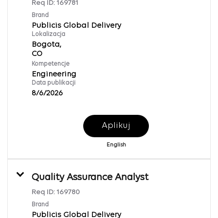
Req ID:
169781
Brand
Publicis Global Delivery
Lokalizacja
Bogota,
Kompetencje
Engineering
Data publikacji
8/6/2026
Aplikuj
English
Quality Assurance Analyst
Req ID:
169780
Brand
Publicis Global Delivery