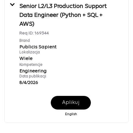
Senior L2/L3 Production Support
Data Engineer (Python + SQL +
AWS)
Req ID:
169344
Brand
Publicis Sapient
Lokalizacja
Wiele
Kompetencje
Engineering
Data publikacji
8/4/2026
Aplikuj
English