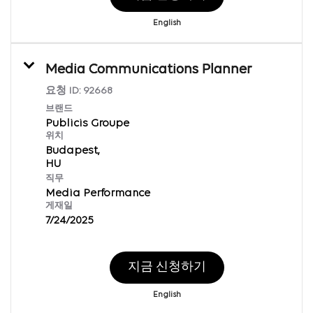
English
Media Communications Planner
요청 ID:
92668
브랜드
Publicis Groupe
위치
Budapest,
직무
Media Performance
게재일
7/24/2025
지금 신청하기
English