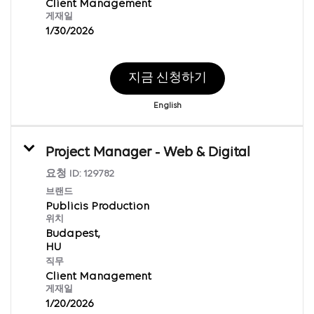
Client Management
게재일
1/30/2026
지금 신청하기
English
Project Manager - Web & Digital
요청 ID:
129782
브랜드
Publicis Production
위치
Budapest,
직무
Client Management
게재일
1/20/2026