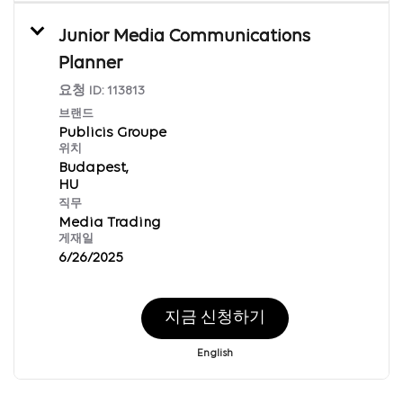
Junior Media Communications
Planner
요청 ID:
113813
브랜드
Publicis Groupe
위치
Budapest,
직무
Media Trading
게재일
6/26/2025
지금 신청하기
English