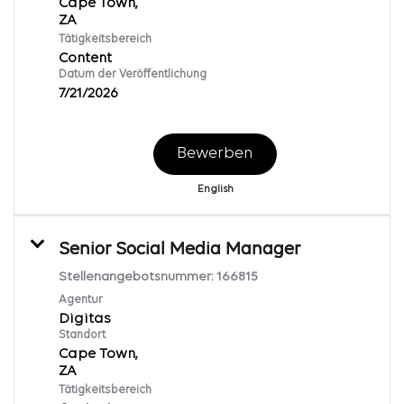
Cape Town,
Tätigkeitsbereich
Content
Datum der Veröffentlichung
7/21/2026
Bewerben
English
Senior Social Media Manager
Stellenangebotsnummer:
166815
Agentur
Digitas
Standort
Cape Town,
Tätigkeitsbereich