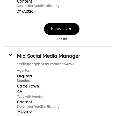
Content
Datum der Veröffentlichung
7/17/2026
Bewerben
English
Mid Social Media Manager
Stellenangebotsnummer:
164296
Agentur
Digitas
Standort
Cape Town,
Tätigkeitsbereich
Content
Datum der Veröffentlichung
7/3/2026