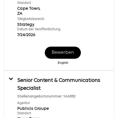
Standort
Cape Town,
Tätigkeitsbereich
Strategy
Datum der Veröffentlichung
7/24/2026
Bewerben
English
Senior Content & Communications
Specialist
Stellenangebotsnummer:
166882
Agentur
Publicis Groupe
Standort