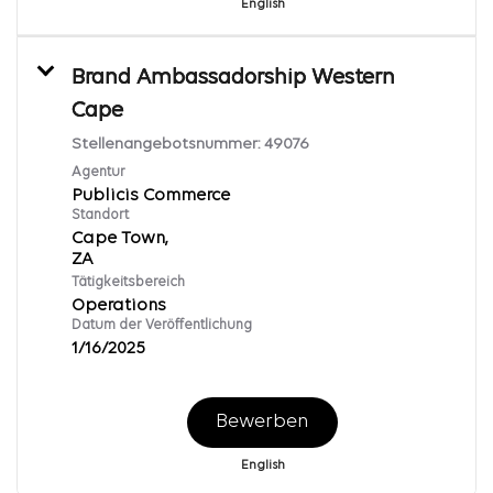
English
Brand Ambassadorship Western
Cape
Stellenangebotsnummer:
49076
Agentur
Publicis Commerce
Standort
Cape Town,
Tätigkeitsbereich
Operations
Datum der Veröffentlichung
1/16/2025
Bewerben
English