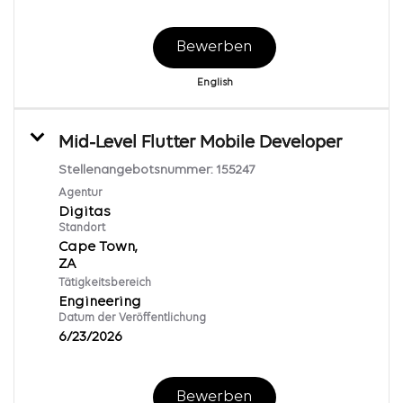
Bewerben
English
Mid-Level Flutter Mobile Developer
Stellenangebotsnummer:
155247
Agentur
Digitas
Standort
Cape Town,
Tätigkeitsbereich
Engineering
Datum der Veröffentlichung
6/23/2026
Bewerben