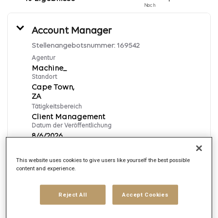
Nach
Account Manager
Stellenangebotsnummer:
169542
Agentur
Machine_
Standort
Cape Town,
Tätigkeitsbereich
Client Management
Datum der Veröffentlichung
8/6/2026
This website uses cookies to give users like yourself the best possible
Bewerben
content and experience.
English
Reject All
Accept Cookies