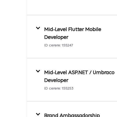
Mid-Level Flutter Mobile
Developer
ID cerere:
155247
Mid-Level ASP.NET / Umbraco
Developer
ID cerere:
155253
Brand Ambassadorship