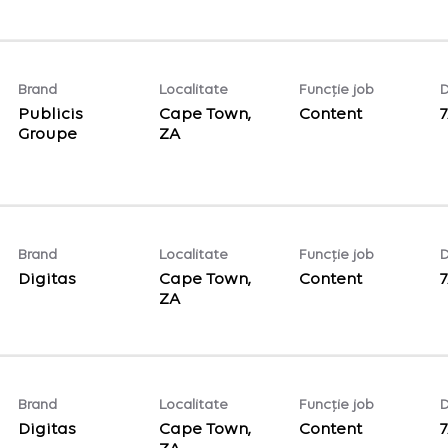
Brand
Localitate
Funcție job
D
Publicis
Cape Town,
Content
7
Groupe
Brand
Localitate
Funcție job
D
Digitas
Cape Town,
Content
7
Brand
Localitate
Funcție job
D
Digitas
Cape Town,
Content
7