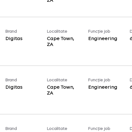
Brand
Localitate
Funcție job
D
Digitas
Cape Town,
Engineering
Brand
Localitate
Funcție job
D
Digitas
Cape Town,
Engineering
Brand
Localitate
Funcție job
D