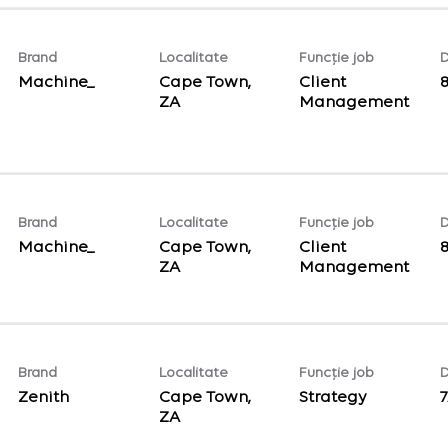
Brand
Localitate
Funcție job
D
Machine_
Cape Town,
Client
Management
Brand
Localitate
Funcție job
D
Machine_
Cape Town,
Client
Management
Brand
Localitate
Funcție job
D
Zenith
Cape Town,
Strategy