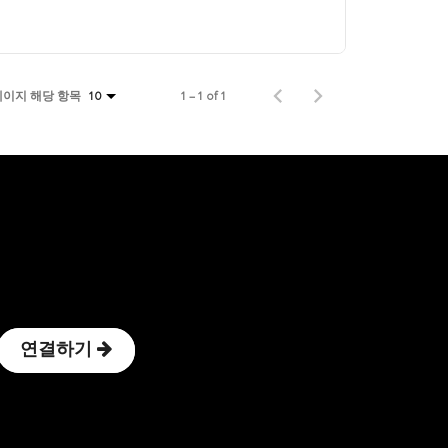
페이지 해당 항목
1 – 1 of 1
10
연결하기