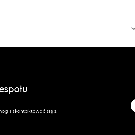
Po
zespołu
mogli skontaktować się z