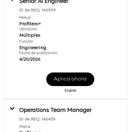
Senior AI Engineer
ID de REQ:
140399
Marca
Profitero+
Ubicación
Múltiples
Función
Engineering
Fecha de publicación
4/20/2026
Aplica ahora
English
Operations Team Manager
ID de REQ:
146439
Marca