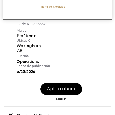
Por
Manage Cookies
Operations Team Manager
ID de REQ:
155572
Marca
Profitero+
Ubicación
Wokingham,
Función
Operations
Fecha de publicación
6/25/2026
Aplica ahora
English