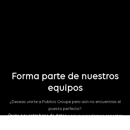
Forma parte de nuestros
equipos
¿Deseas unirte a Publicis Groupe pero aún no encuentras el
puesto perfecto?
Únete a nuestra base de datos
para que podamos conectar
contigo para futuras oportunidades laborales.