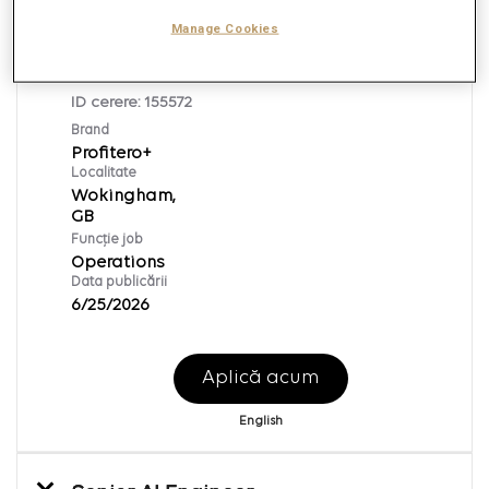
După
Manage Cookies
Operations Team Manager
ID cerere:
155572
Brand
Profitero+
Localitate
Wokingham,
Funcție job
Operations
Data publicării
6/25/2026
Aplică acum
English