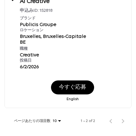
AI Creative
申込みID:
152818
ブランド
Publicis Groupe
ロケーション
Bruxelles, Bruxelles-Capitale
職種
Creative
投稿日
6/2/2026
今すぐ応募
English
ページあたりの項目数
1 – 2 of 2
10