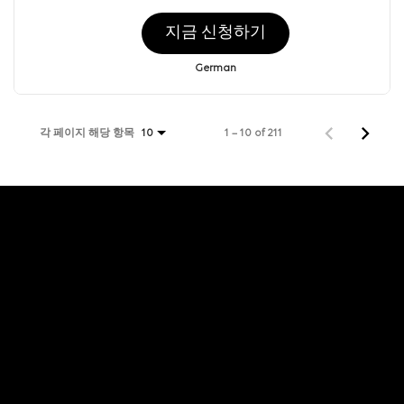
지금 신청하기
German
각 페이지 해당 항목
1 – 10 of 211
10