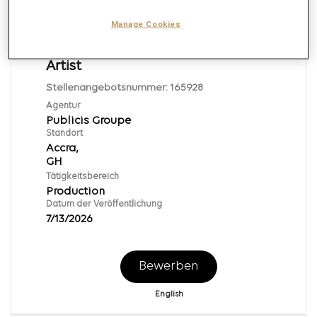
Nach
Manage Cookies
Video Editor & Motion Graphics
Artist
Stellenangebotsnummer:
165928
Agentur
Publicis Groupe
Standort
Accra,
Tätigkeitsbereich
Production
Datum der Veröffentlichung
7/13/2026
Bewerben
English