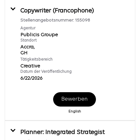
Copywriter (Francophone)
Stellenangebotsnummer:
155098
Agentur
Publicis Groupe
Standort
Accra,
Tätigkeitsbereich
Creative
Datum der Veröffentlichung
6/22/2026
Bewerben
English
Planner: Integrated Strategist