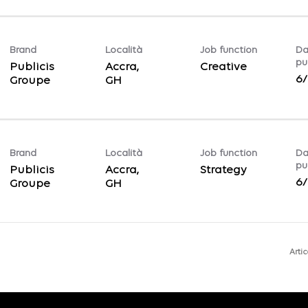
Brand
Località
Job function
Da
pu
Publicis
Accra,
Creative
6/
Groupe
Brand
Località
Job function
Da
pu
Publicis
Accra,
Strategy
6/
Groupe
Arti