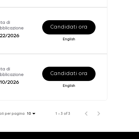
ta di
Candidati ora
bblicazione
22/2026
English
ta di
Candidati ora
bblicazione
10/2026
English
coli per pagina
1 – 3 of 3
10