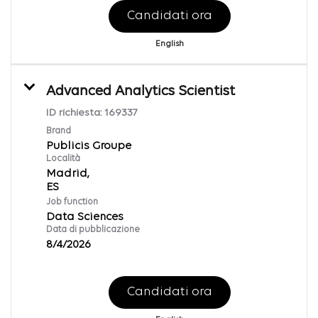
Candidati ora
English
Advanced Analytics Scientist
ID richiesta:
169337
Brand
Publicis Groupe
Località
Madrid,
Job function
Data Sciences
Data di pubblicazione
8/4/2026
Candidati ora