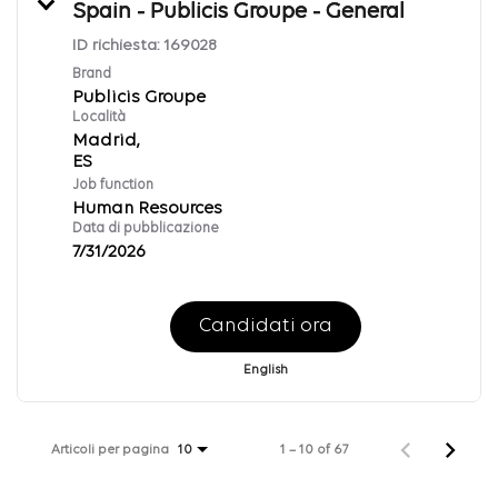
Spain - Publicis Groupe - General
ID richiesta:
169028
Brand
Publicis Groupe
Località
Madrid,
Job function
Human Resources
Data di pubblicazione
7/31/2026
Candidati ora
English
Articoli per pagina
1 – 10 of 67
10