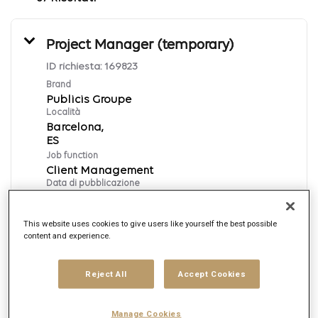
Project Manager (temporary)
ID richiesta:
169823
Brand
Publicis Groupe
Località
Barcelona,
Job function
Client Management
Data di pubblicazione
8/7/2026
This website uses cookies to give users like yourself the best possible
content and experience.
Candidati ora
Reject All
Accept Cookies
English
Manage Cookies