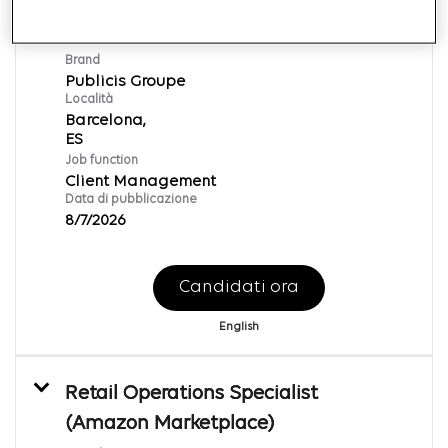
Account Manager
ID richiesta:
169818
Brand
Publicis Groupe
Località
Barcelona,
Job function
Client Management
Data di pubblicazione
8/7/2026
Candidati ora
English
Retail Operations Specialist
(Amazon Marketplace)