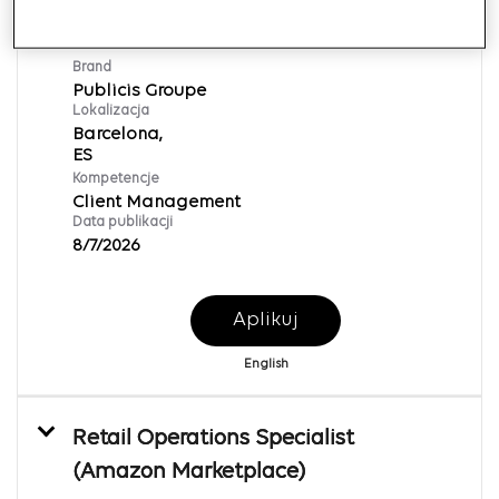
Account Manager
Req ID:
169818
Brand
Publicis Groupe
Lokalizacja
Barcelona,
Kompetencje
Client Management
Data publikacji
8/7/2026
Aplikuj
English
Retail Operations Specialist
(Amazon Marketplace)