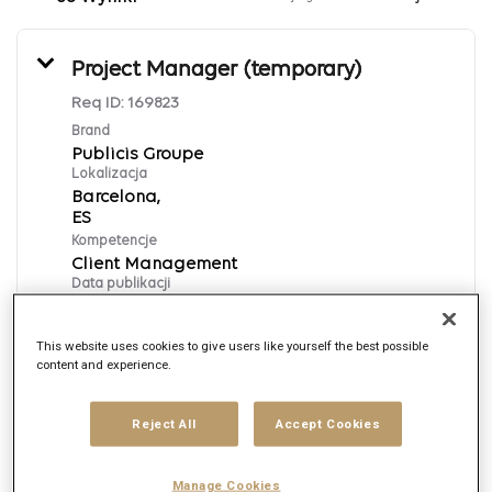
Project Manager (temporary)
Req ID:
169823
Brand
Publicis Groupe
Lokalizacja
Barcelona,
Kompetencje
Client Management
Data publikacji
8/7/2026
This website uses cookies to give users like yourself the best possible
content and experience.
Aplikuj
Reject All
Accept Cookies
English
Manage Cookies