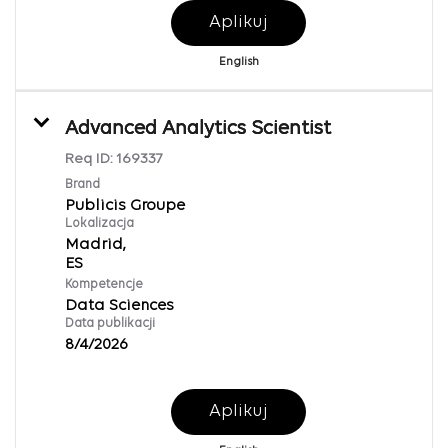
Aplikuj
English
Advanced Analytics Scientist
Req ID:
169337
Brand
Publicis Groupe
Lokalizacja
Madrid,
Kompetencje
Data Sciences
Data publikacji
8/4/2026
Aplikuj