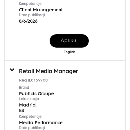
Kompetencje
Client Management
Data publikacji
8/6/2026
Aplikuj
English
Retail Media Manager
Req ID:
169708
Brand
Publicis Groupe
Lokalizacja
Madrid,
Kompetencje
Media Performance
Data publikacji