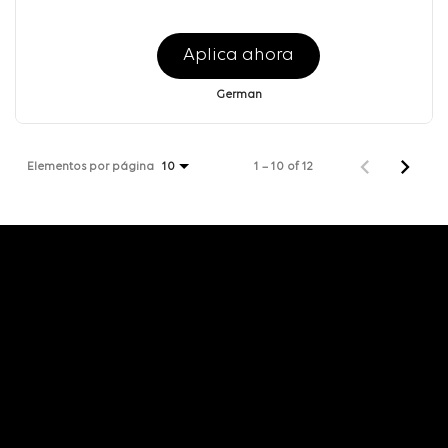
Aplica ahora
German
Elementos por página
1 – 10 of 12
10