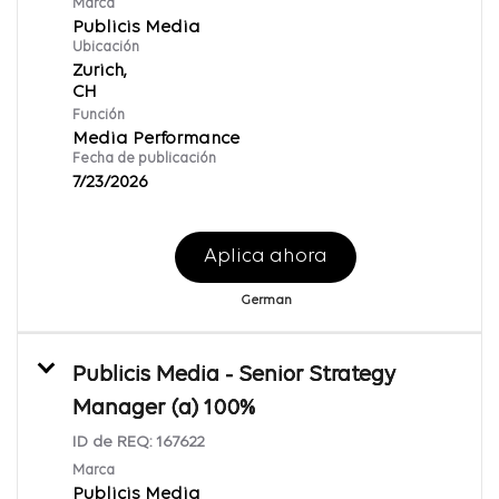
Marca
Publicis Media
Ubicación
Zurich,
Función
Media Performance
Fecha de publicación
7/23/2026
Aplica ahora
German
Publicis Media - Senior Strategy
Manager (a) 100%
ID de REQ:
167622
Marca
Publicis Media