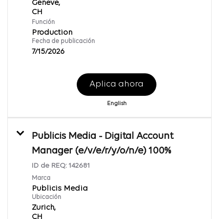
Geneve,
Función
Production
Fecha de publicación
7/15/2026
Aplica ahora
English
Publicis Media - Digital Account
Manager (e/v/e/r/y/o/n/e) 100%
ID de REQ:
142681
Marca
Publicis Media
Ubicación
Zurich,