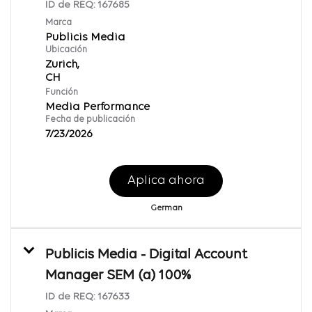
ID de REQ:
167685
Marca
Publicis Media
Ubicación
Zurich,
Función
Media Performance
Fecha de publicación
7/23/2026
Aplica ahora
German
Publicis Media - Digital Account
Manager SEM (a) 100%
ID de REQ:
167633