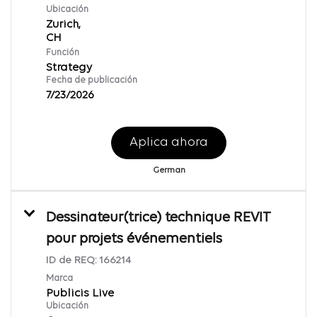
Ubicación
Zurich,
Función
Strategy
Fecha de publicación
7/23/2026
Aplica ahora
German
Dessinateur(trice) technique REVIT
pour projets événementiels
ID de REQ:
166214
Marca
Publicis Live
Ubicación