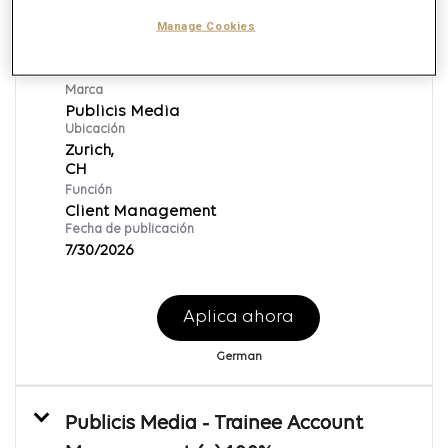
Publicis Media - Senior Account
Manage Cookies
Manager (a) 50-60%
ID de REQ:
168738
Marca
Publicis Media
Ubicación
Zurich,
Función
Client Management
Fecha de publicación
7/30/2026
Aplica ahora
German
Publicis Media - Trainee Account