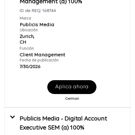
Management (a) 100%
ID de REQ:
168744
Marca
Publicis Media
Ubicación
Zurich,
Función
Client Management
Fecha de publicación
7/30/2026
Aplica ahora
German
Publicis Media - Digital Account
Executive SEM (a) 100%