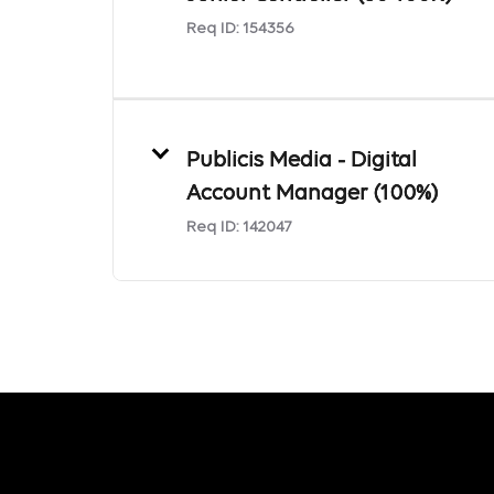
Req ID:
154356
Publicis Media - Digital
Account Manager (100%)
Req ID:
142047