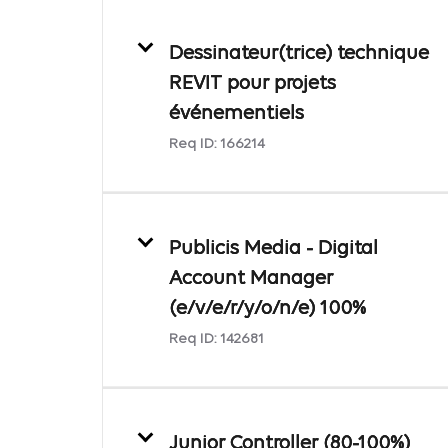
Dessinateur(trice) technique
REVIT pour projets
événementiels
Req ID:
166214
Publicis Media - Digital
Account Manager
(e/v/e/r/y/o/n/e) 100%
Req ID:
142681
Junior Controller (80-100%)