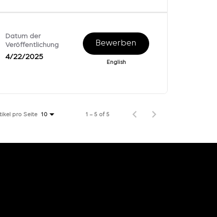
Datum der
Bewerben
Veröffentlichung
4/22/2025
English
tikel pro Seite
1 – 5 of 5
10