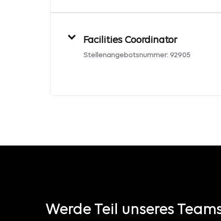
Facilities Coordinator
Stellenangebotsnummer:
92905
Werde Teil unseres Team