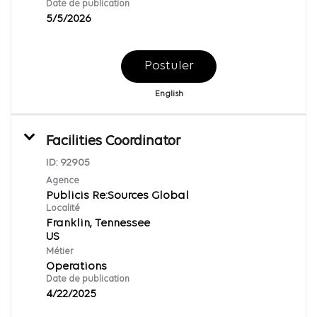
Date de publication
5/5/2026
Postuler
English
Facilities Coordinator
ID:
92905
Agence
Publicis Re:Sources Global
Localité
Franklin, Tennessee
Métier
Operations
Date de publication
4/22/2025