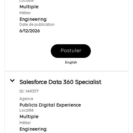
Localité
Multiple
Métier
Engineering
Date de publication
6/12/2026
Postuler
English
Salesforce Data 360 Specialist
ID:
149377
Agence
Publicis Digital Experience
Localité
Multiple
Métier
Engineering