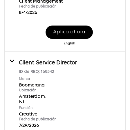
Client Management
Fecha de publicación
8/4/2026
Aplica ahora
English
Client Service Director
ID de REQ:
168542
Marca
Boomerang
Ubicación
Amsterdam,
Función
Creative
Fecha de publicación
7/29/2026