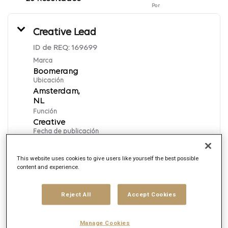
Por
Creative Lead
ID de REQ:
169699
Marca
Boomerang
Ubicación
Amsterdam,
Función
Creative
Fecha de publicación
8/6/2026
This website uses cookies to give users like yourself the best possible
content and experience.
Aplica ahora
Reject All
Accept Cookies
English
Manage Cookies