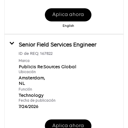
Aplica ahora
English
Senior Field Services Engineer
ID de REQ:
167822
Marca
Publicis Re:Sources Global
Ubicación
Amsterdam,
Función
Technology
Fecha de publicación
7/24/2026
Aplica ahora