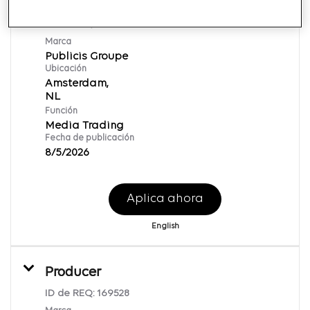
Programmatic Consultant Global
ID de REQ:
142878
Marca
Publicis Groupe
Ubicación
Amsterdam,
Función
Media Trading
Fecha de publicación
8/5/2026
Aplica ahora
English
Producer
ID de REQ:
169528