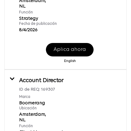
Amsterdam,
Función
Strategy
Fecha de publicación
8/4/2026
Aplica ahora
English
Account Director
ID de REQ:
169307
Marca
Boomerang
Ubicación
Amsterdam,
Función