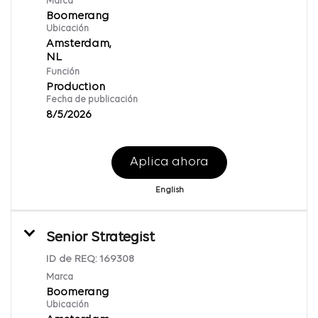
Marca
Boomerang
Ubicación
Amsterdam,
Función
Production
Fecha de publicación
8/5/2026
Aplica ahora
English
Senior Strategist
ID de REQ:
169308
Marca
Boomerang
Ubicación