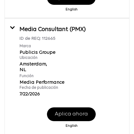
English
Media Consultant (PMX)
ID de REQ:
112665
Marca
Publicis Groupe
Ubicación
Amsterdam,
Función
Media Performance
Fecha de publicación
7/22/2026
Aplica ahora
English