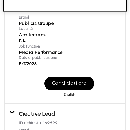
Junior Online Marketeer
ID richiesta:
169856
Brand
Publicis Groupe
Località
Amsterdam,
Job function
Media Performance
Data di pubblicazione
8/7/2026
Candidati ora
English
Creative Lead
ID richiesta:
169699