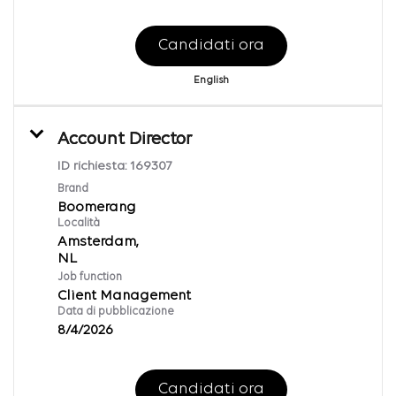
Candidati ora
English
Account Director
ID richiesta:
169307
Brand
Boomerang
Località
Amsterdam,
Job function
Client Management
Data di pubblicazione
8/4/2026
Candidati ora