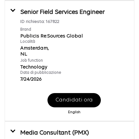
Senior Field Services Engineer
ID richiesta:
167822
Brand
Publicis Re:Sources Global
Località
Amsterdam,
Job function
Technology
Data di pubblicazione
7/24/2026
Candidati ora
English
Media Consultant (PMX)