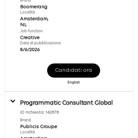
Brand
Boomerang
Località
Amsterdam,
Job function
Creative
Data di pubblicazione
8/6/2026
Candidati ora
English
Programmatic Consultant Global
ID richiesta:
142878
Brand
Publicis Groupe
Località