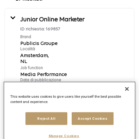
Junior Online Marketer
ID richiesta:
169857
Brand
Publicis Groupe
Località
Amsterdam,
Job function
Media Performance
Data di pubblicazione
8/7/2026
This website uses cookies to give users like yourself the best possible
content and experience.
Candidati ora
Reject All
Accept Cookies
English
Manage Cookies