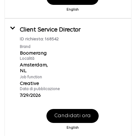
English
Client Service Director
ID richiesta:
168542
Brand
Boomerang
Località
Amsterdam,
Job function
Creative
Data di pubblicazione
7/29/2026
Candidati ora
English