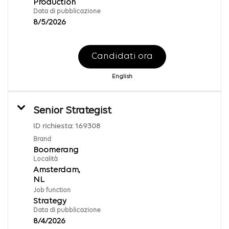
Production
Data di pubblicazione
8/5/2026
Candidati ora
English
Senior Strategist
ID richiesta:
169308
Brand
Boomerang
Località
Amsterdam,
Job function
Strategy
Data di pubblicazione
8/4/2026