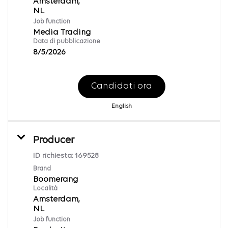
Amsterdam,
Job function
Media Trading
Data di pubblicazione
8/5/2026
Candidati ora
English
Producer
ID richiesta:
169528
Brand
Boomerang
Località
Amsterdam,
Job function