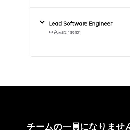
Lead Software Engineer
申込みID:
139321
チームの一員になりませ