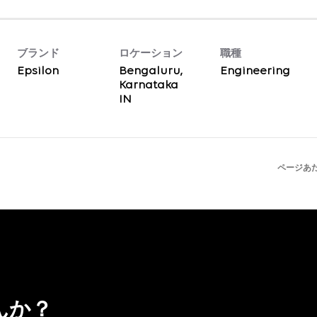
ブランド
ロケーション
職種
Epsilon
Bengaluru,
Engineering
Karnataka
ページあ
んか？