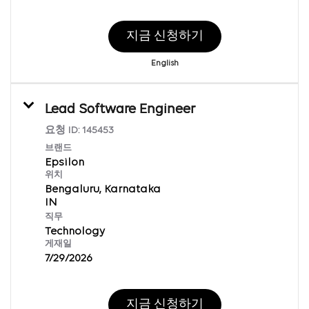
지금 신청하기
English
Lead Software Engineer
요청 ID:
145453
브랜드
Epsilon
위치
Bengaluru, Karnataka
직무
Technology
게재일
7/29/2026
지금 신청하기