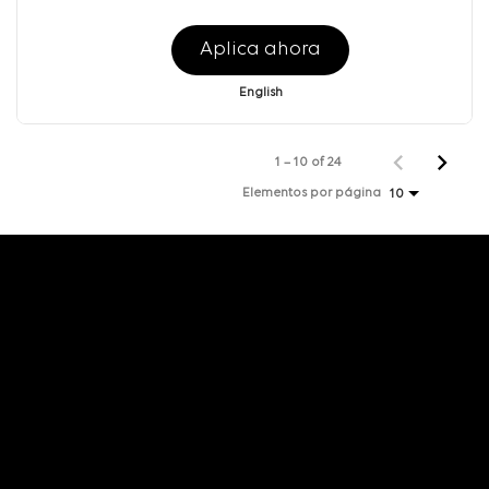
Aplica ahora
English
1 – 10 of 24
Elementos por página
10