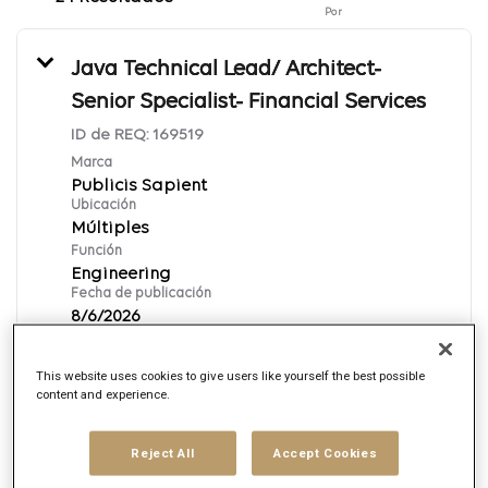
Por
Java Technical Lead/ Architect-
Senior Specialist- Financial Services
ID de REQ:
169519
Marca
Publicis Sapient
Ubicación
Múltiples
Función
Engineering
Fecha de publicación
8/6/2026
This website uses cookies to give users like yourself the best possible
Aplica ahora
content and experience.
English
Reject All
Accept Cookies