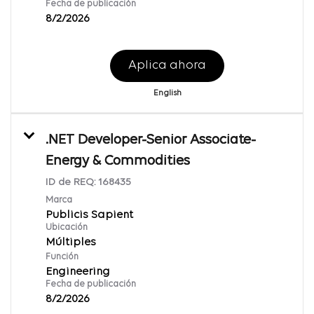
Fecha de publicación
8/2/2026
Aplica ahora
English
.NET Developer-Senior Associate-
Energy & Commodities
ID de REQ:
168435
Marca
Publicis Sapient
Ubicación
Múltiples
Función
Engineering
Fecha de publicación
8/2/2026