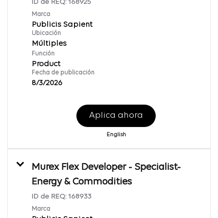
ID de REQ:
168925
Marca
Publicis Sapient
Ubicación
Múltiples
Función
Product
Fecha de publicación
8/3/2026
Aplica ahora
English
Murex Flex Developer - Specialist-
Energy & Commodities
ID de REQ:
168933
Marca