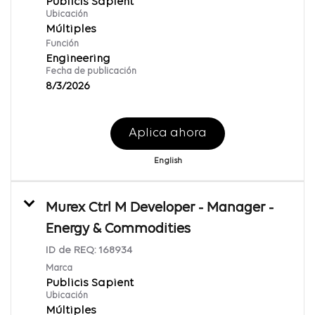
Publicis Sapient
Ubicación
Múltiples
Función
Engineering
Fecha de publicación
8/3/2026
Aplica ahora
English
Murex Ctrl M Developer - Manager -
Energy & Commodities
ID de REQ:
168934
Marca
Publicis Sapient
Ubicación
Múltiples