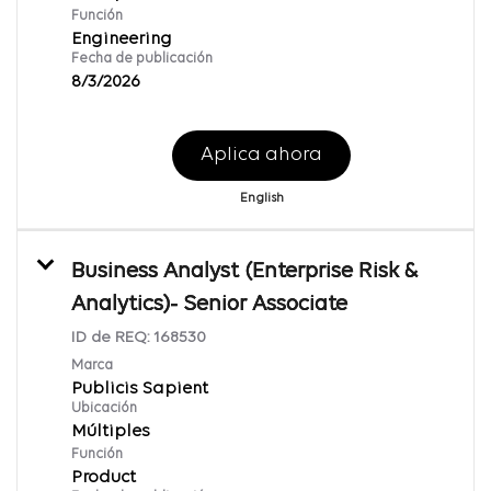
Función
Engineering
Fecha de publicación
8/3/2026
Aplica ahora
English
Business Analyst (Enterprise Risk &
Analytics)- Senior Associate
ID de REQ:
168530
Marca
Publicis Sapient
Ubicación
Múltiples
Función
Product