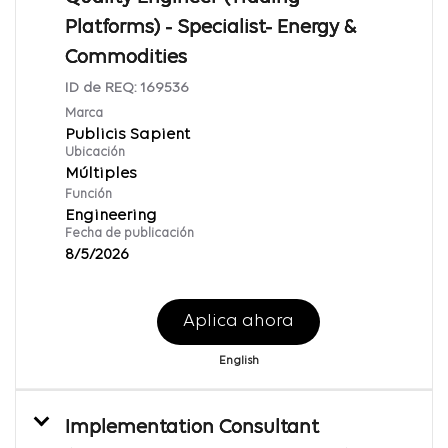
Platforms) - Specialist- Energy &
Commodities
ID de REQ:
169536
Marca
Publicis Sapient
Ubicación
Múltiples
Función
Engineering
Fecha de publicación
8/5/2026
Aplica ahora
English
Implementation Consultant