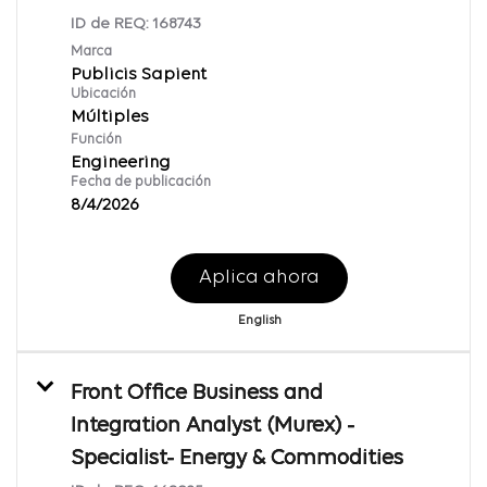
ID de REQ:
168743
Marca
Publicis Sapient
Ubicación
Múltiples
Función
Engineering
Fecha de publicación
8/4/2026
Aplica ahora
English
Front Office Business and
Integration Analyst (Murex) -
Specialist- Energy & Commodities