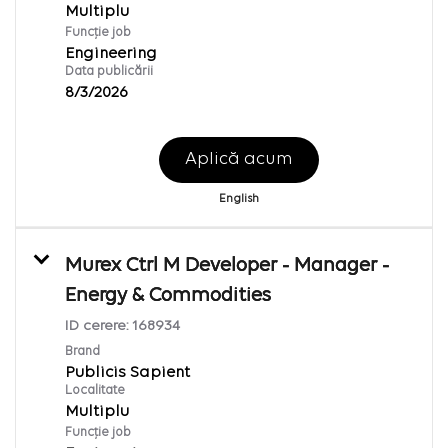
Multiplu
Funcție job
Engineering
Data publicării
8/3/2026
Aplică acum
English
Murex Ctrl M Developer - Manager -
Energy & Commodities
ID cerere:
168934
Brand
Publicis Sapient
Localitate
Multiplu
Funcție job