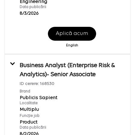
Engineering
Data publicării
8/3/2026
Aplică acum
English
Business Analyst (Enterprise Risk &
Analytics)- Senior Associate
ID cerere:
168530
Brand
Publicis Sapient
Localitate
Multiplu
Funcție job
Product
Data publicării
8/2/2026