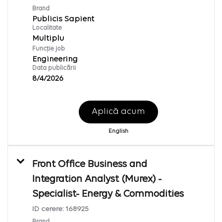
Brand
Publicis Sapient
Localitate
Multiplu
Funcție job
Engineering
Data publicării
8/4/2026
Aplică acum
English
Front Office Business and
Integration Analyst (Murex) -
Specialist- Energy & Commodities
ID cerere:
168925
Brand