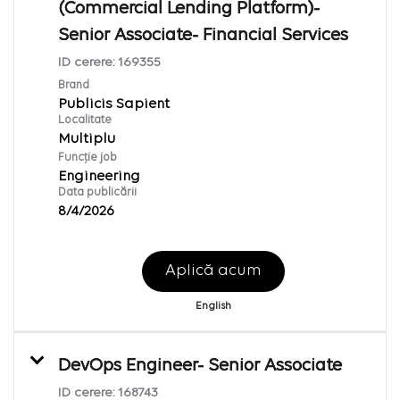
(Commercial Lending Platform)-
Senior Associate- Financial Services
ID cerere:
169355
Brand
Publicis Sapient
Localitate
Multiplu
Funcție job
Engineering
Data publicării
8/4/2026
Aplică acum
English
DevOps Engineer- Senior Associate
ID cerere:
168743