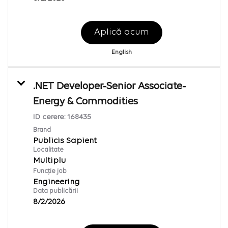
Aplică acum
English
.NET Developer-Senior Associate-
Energy & Commodities
ID cerere:
168435
Brand
Publicis Sapient
Localitate
Multiplu
Funcție job
Engineering
Data publicării
8/2/2026