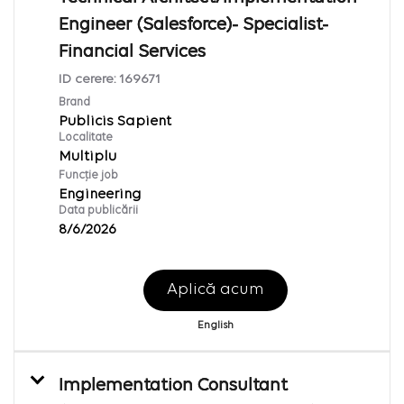
Engineer (Salesforce)- Specialist-
Financial Services
ID cerere:
169671
Brand
Publicis Sapient
Localitate
Multiplu
Funcție job
Engineering
Data publicării
8/6/2026
Aplică acum
English
Implementation Consultant