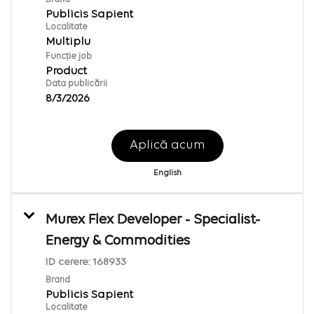
Publicis Sapient
Localitate
Multiplu
Funcție job
Product
Data publicării
8/3/2026
Aplică acum
English
Murex Flex Developer - Specialist-
Energy & Commodities
ID cerere:
168933
Brand
Publicis Sapient
Localitate